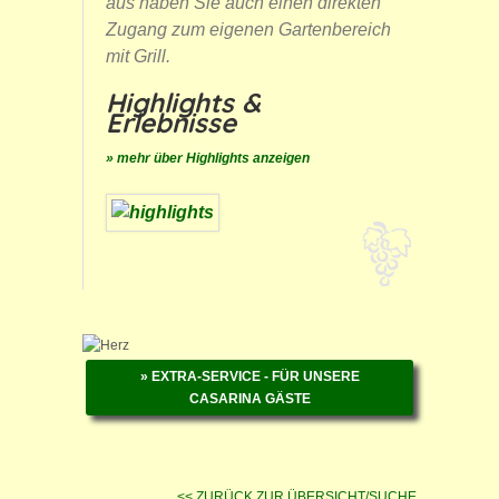
aus haben Sie auch einen direkten
Zugang zum eigenen Gartenbereich
mit Grill.
Highlights &
Erlebnisse
» mehr über Highlights anzeigen
» EXTRA-SERVICE - FÜR UNSERE
CASARINA GÄSTE
<< ZURÜCK ZUR ÜBERSICHT/SUCHE