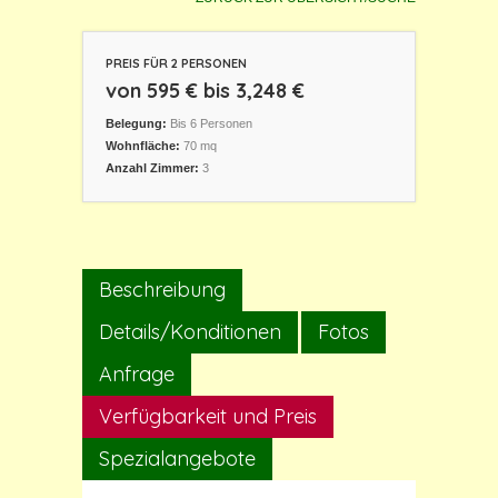
PREIS FÜR 2 PERSONEN
von 595 € bis 3,248 €
Belegung:
Bis 6 Personen
Wohnfläche:
70 mq
Anzahl Zimmer:
3
Beschreibung
Details/Konditionen
Fotos
Anfrage
Verfügbarkeit und Preis
Spezialangebote