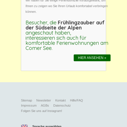
Wir haben für Sie einige Feriendomizile vorausgewählt, um
Ihnen zu zeigen wo Sie Ihren Urlaub komfortabel verbringen
können.
Besucher, die
Frühlingzauber auf
der Südseite der Alpen
angeschaut haben,
interessieren sich auch für
komfortable Ferienwohnungen am
Comer See.
HIER ANSEHEN »
Sitemap
Newsletter
Kontakt
Hilfe/FAQ
Impressum
AGBs
Datenschutz
Folgen Sie uns auf Instagram!
Sprache auswählen