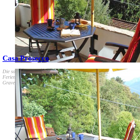
Casa Prosecco
Die sonnige Ferienwohnung Asti mit Wohnterrasse in der kleinen
Ferienresidenz Casarina liegt an attraktiver Aussichtslage, oberhalb
Gravedona mit traumhaftem Panoramablick und Pool.