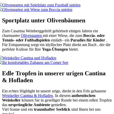
Sportplatz unter Olivenbäumen
Zum Casarina Weinberggehöft gehörtseit einigen Jahren ein
charmanter
Olivengarten
mit einer Wiese, die zum
Boccia- oder
Tennis- oder Fußballspielen
einlädt– ein
Paradies für Kinder
.
Für Entspannung sorgt ein idyllischer Platz direkt am Bach , der die
perfekte Kulisse für Ihre
Yoga-Übungen
bietet.
Edle Tropfen in unserer urigen Cantina
& Hofladen
Ein echtes Highlight ist unsere urige, direkt in den Fels gehauene
Weinkeller Cantina & Hofladen
. In diesem
authentischen
Weinkeller
können Sie in geselliger Runde bei einem edlen Tropfen
das
ursprüngliche Ambiente
genießen.
Viel Sonne und ein
traumhafter Seeblick
sind Ihnen bei uns
gewiss!