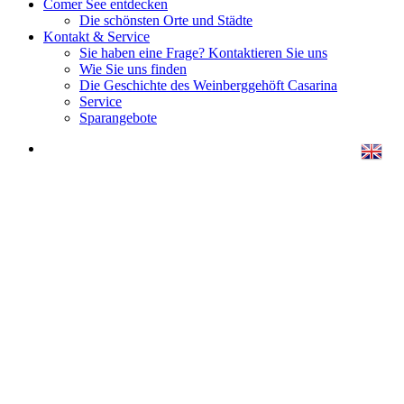
Comer See entdecken
Die schönsten Orte und Städte
Kontakt & Service
Sie haben eine Frage? Kontaktieren Sie uns
Wie Sie uns finden
Die Geschichte des Weinberggehöft Casarina
Service
Sparangebote
Fotos ansehen »