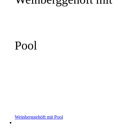
Pool
mehr Infos »
Weinberggehöft mit Pool