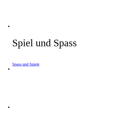
mehr Infos »
Spiel und Spass
mehr Infos »
Spass und Spiele
mehr Infos »