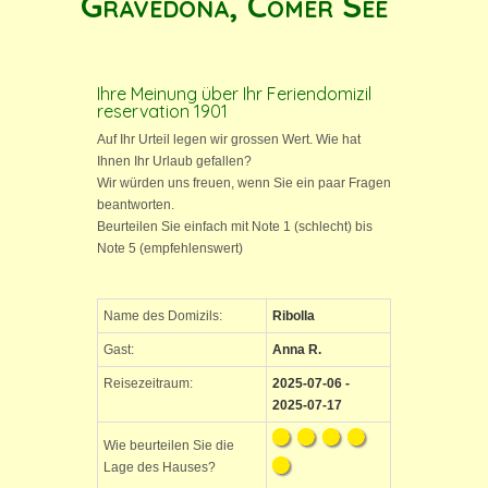
Gravedona, Comer See
Ihre Meinung über Ihr Feriendomizil
reservation 1901
Auf Ihr Urteil legen wir grossen Wert. Wie hat
Ihnen Ihr Urlaub gefallen?
Wir würden uns freuen, wenn Sie ein paar Fragen
beantworten.
Beurteilen Sie einfach mit Note 1 (schlecht) bis
Note 5 (empfehlenswert)
Name des Domizils:
Ribolla
Gast:
Anna R.
Reisezeitraum:
2025-07-06 -
2025-07-17
Wie beurteilen Sie die
Lage des Hauses?