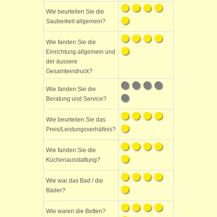
Wie beurteilen Sie die
Sauberkeit allgemein?
Wie fanden Sie die
Einrichtung allgemein und
der äussere
Gesamteindruck?
Wie fanden Sie die
Beratung und Service?
Wie beurteilen Sie das
Preis/Leistungsverhältnis?
Wie fanden Sie die
Küchenausstattung?
Wie war das Bad / die
Bäder?
Wie waren die Betten?