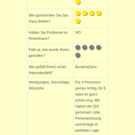
Wie gut konnten Sie das
Haus finden?
Hatten Sie Probleme im
NO
Ferienhaus?
Falls ja, wie wurde Ihnen
geholfen?
Wie gefällt Ihnen unser
BookingSync
Internetauftritt?
Anregungen, Vorschläge,
Für 4 Personen
Wünsche
genau richtig, für 6
wäre es ganz
schön eng. Wir
haben die Zeit
genossen, tolle
Ferienwohnung
und Anlage in
perfekter Lage,