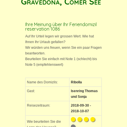
Gravedona, Comer See
Ihre Meinung über Ihr Feriendomizil
reservation 1086
Auf Ihr Urteil legen wir grossen Wert. Wie hat
Ihnen Ihr Urlaub gefallen?
Wir würden uns freuen, wenn Sie ein paar Fragen
beantworten.
Beurteilen Sie einfach mit Note 1 (schlecht) bis
Note 5 (empfehlenswert)
Name des Domizils:
Ribolla
Gast:
Isenring Thomas
und Sonja
Reisezeitraum:
2018-09-30 -
2018-10-07
Wie beurteilen Sie die