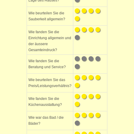
Lage des Hauses?
Wie beurteilen Sie die
Sauberkeit allgemein?
Wie fanden Sie die
Einrichtung allgemein und
der äussere
Gesamteindruck?
Wie fanden Sie die
Beratung und Service?
Wie beurteilen Sie das
Preis/Leistungsverhältnis?
Wie fanden Sie die
Küchenausstattung?
Wie war das Bad / die
Bäder?