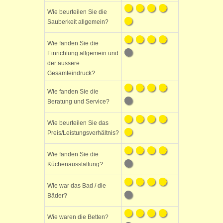
Wie beurteilen Sie die
Sauberkeit allgemein?
Wie fanden Sie die
Einrichtung allgemein und
der äussere
Gesamteindruck?
Wie fanden Sie die
Beratung und Service?
Wie beurteilen Sie das
Preis/Leistungsverhältnis?
Wie fanden Sie die
Küchenausstattung?
Wie war das Bad / die
Bäder?
Wie waren die Betten?