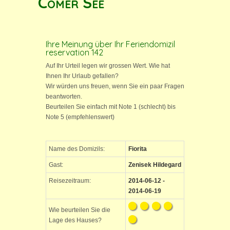
Comer See
Ihre Meinung über Ihr Feriendomizil
reservation 142
Auf Ihr Urteil legen wir grossen Wert. Wie hat
Ihnen Ihr Urlaub gefallen?
Wir würden uns freuen, wenn Sie ein paar Fragen
beantworten.
Beurteilen Sie einfach mit Note 1 (schlecht) bis
Note 5 (empfehlenswert)
Name des Domizils:
Fiorita
Gast:
Zenisek Hildegard
Reisezeitraum:
2014-06-12 -
2014-06-19
Wie beurteilen Sie die
Lage des Hauses?