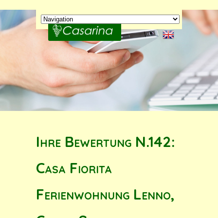
Ihre Bewertung N.142:
Casa Fiorita
Ferienwohnung Lenno,