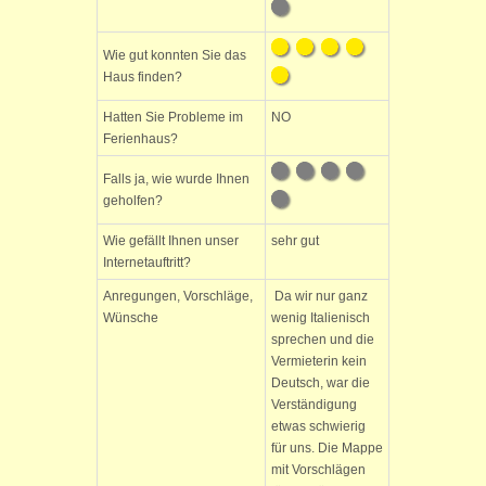
Wie gut konnten Sie das
Haus finden?
Hatten Sie Probleme im
NO
Ferienhaus?
Falls ja, wie wurde Ihnen
geholfen?
Wie gefällt Ihnen unser
sehr gut
Internetauftritt?
Anregungen, Vorschläge,
Da wir nur ganz
Wünsche
wenig Italienisch
sprechen und die
Vermieterin kein
Deutsch, war die
Verständigung
etwas schwierig
für uns. Die Mappe
mit Vorschlägen