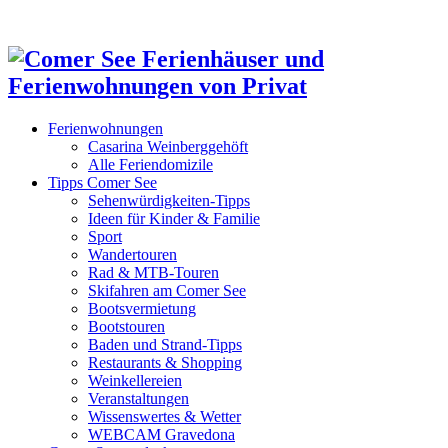
Ferienwohnungen
Casarina Weinberggehöft
Alle Feriendomizile
Tipps Comer See
Sehenwürdigkeiten-Tipps
Ideen für Kinder & Familie
Sport
Wandertouren
Rad & MTB-Touren
Skifahren am Comer See
Bootsvermietung
Bootstouren
Baden und Strand-Tipps
Restaurants & Shopping
Weinkellereien
Veranstaltungen
Wissenswertes & Wetter
WEBCAM Gravedona