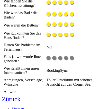
Wie fanden Sie die
Küchenausstattung?
Wie war das Bad / die
Bäder?
Wie waren die Betten?
Wie gut konnten Sie das
Haus finden?
Hatten Sie Probleme im
NO
Ferienhaus?
Falls ja, wie wurde Ihnen
geholfen?
Wie gefällt Ihnen unser
BookingSync
Internetauftritt?
Anregungen, Vorschläge,
Toller Unterkunft mit schöner
Wünsche
Aussicht auf den Comer See.
Antwort:
Züruck
Sitemap