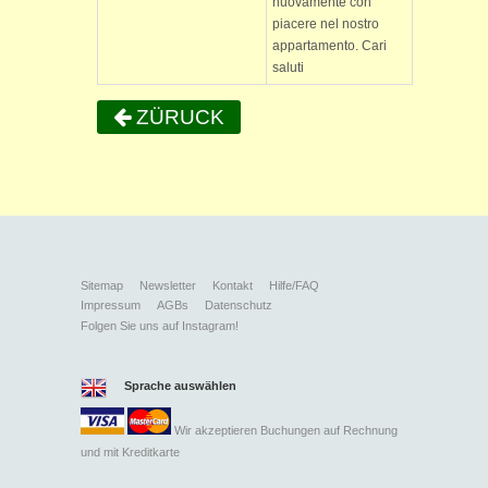
nuovamente con
piacere nel nostro
appartamento. Cari
saluti
ZÜRUCK
Sitemap
Newsletter
Kontakt
Hilfe/FAQ
Impressum
AGBs
Datenschutz
Folgen Sie uns auf Instagram!
Sprache auswählen
Wir akzeptieren Buchungen auf Rechnung
und mit
Kreditkarte