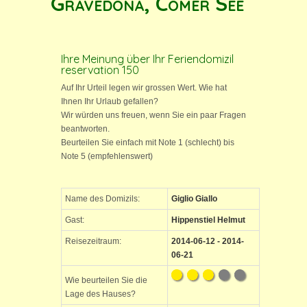
Gravedona, Comer See
Ihre Meinung über Ihr Feriendomizil
reservation 150
Auf Ihr Urteil legen wir grossen Wert. Wie hat
Ihnen Ihr Urlaub gefallen?
Wir würden uns freuen, wenn Sie ein paar Fragen
beantworten.
Beurteilen Sie einfach mit Note 1 (schlecht) bis
Note 5 (empfehlenswert)
Name des Domizils:
Giglio Giallo
Gast:
Hippenstiel Helmut
Reisezeitraum:
2014-06-12 - 2014-
06-21
Wie beurteilen Sie die
Lage des Hauses?