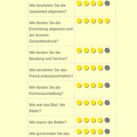
Wie beurteilen Sie die
Sauberkeit allgemein?
Wie fanden Sie die
Einrichtung allgemein und
der äussere
Gesamteindruck?
Wie fanden Sie die
Beratung und Service?
Wie beurteilen Sie das
Preis/Leistungsverhältnis?
Wie fanden Sie die
Küchenausstattung?
Wie war das Bad / die
Bäder?
Wie waren die Betten?
Wie gut konnten Sie das