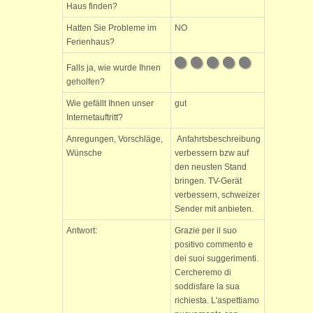
Haus finden?
Hatten Sie Probleme im
NO
Ferienhaus?
Falls ja, wie wurde Ihnen
geholfen?
Wie gefällt Ihnen unser
gut
Internetauftritt?
Anregungen, Vorschläge,
Anfahrtsbeschreibung
Wünsche
verbessern bzw auf
den neusten Stand
bringen. TV-Gerät
verbessern, schweizer
Sender mit anbieten.
Antwort:
Grazie per il suo
positivo commento e
dei suoi suggerimenti.
Cercheremo di
soddisfare la sua
richiesta. L'aspettiamo