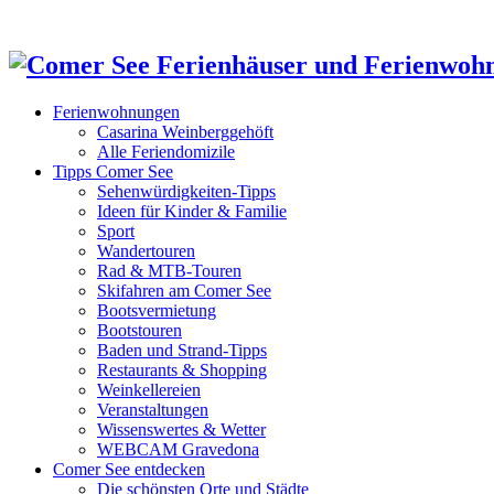
Ferienwohnungen
Casarina Weinberggehöft
Alle Feriendomizile
Tipps Comer See
Sehenwürdigkeiten-Tipps
Ideen für Kinder & Familie
Sport
Wandertouren
Rad & MTB-Touren
Skifahren am Comer See
Bootsvermietung
Bootstouren
Baden und Strand-Tipps
Restaurants & Shopping
Weinkellereien
Veranstaltungen
Wissenswertes & Wetter
WEBCAM Gravedona
Comer See entdecken
Die schönsten Orte und Städte