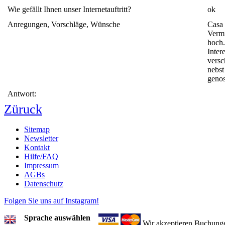
Wie gefällt Ihnen unser Internetauftritt?
ok
Anregungen, Vorschläge, Wünsche
Casa 
Vermi
hoch.
Inter
versc
nebst
genos
Antwort:
Züruck
Sitemap
Newsletter
Kontakt
Hilfe/FAQ
Impressum
AGBs
Datenschutz
Folgen Sie uns auf Instagram!
Sprache auswählen
Wir akzeptieren Buchung