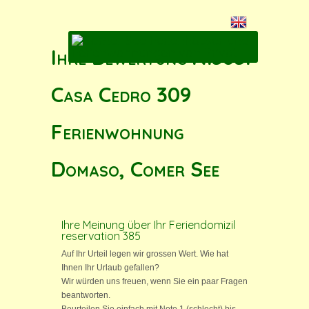
Ihre Bewertung N.385:
Casa Cedro 309
Ferienwohnung
Domaso, Comer See
Ihre Meinung über Ihr Feriendomizil
reservation 385
Auf Ihr Urteil legen wir grossen Wert. Wie hat
Ihnen Ihr Urlaub gefallen?
Wir würden uns freuen, wenn Sie ein paar Fragen
beantworten.