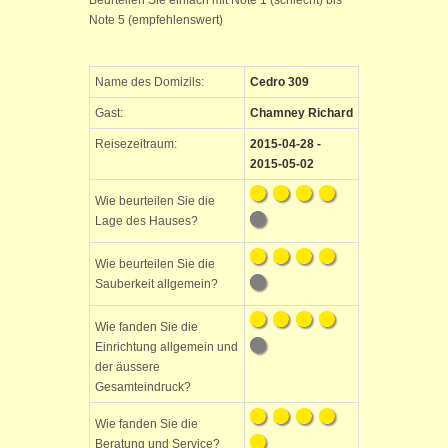
Beurteilen Sie einfach mit Note 1 (schlecht) bis
Note 5 (empfehlenswert)
Name des Domizils:
Cedro 309
Gast:
Chamney Richard
Reisezeitraum:
2015-04-28 -
2015-05-02
Wie beurteilen Sie die
Lage des Hauses?
Wie beurteilen Sie die
Sauberkeit allgemein?
Wie fanden Sie die
Einrichtung allgemein und
der äussere
Gesamteindruck?
Wie fanden Sie die
Beratung und Service?