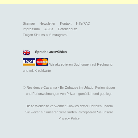
Sitemap
Newsletter
Kontakt
Hilfe/FAQ
Impressum
AGBs
Datenschutz
Folgen Sie uns auf Instagram!
Sprache auswählen
Wir akzeptieren Buchungen auf Rechnung
und mit
Kreditkarte
©
Residence Casarina - Ihr Zuhause im Urlaub. Ferienhäuser
und Ferienwohnungen von Privat - gemütlich und gepflegt.
Diese Webseite verwendet Cookies dritter Parteien. Indem
Sie weiter auf unserer Seite surfen, akzeptieren Sie unsere
Privacy Policy