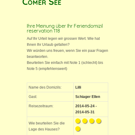
Comer See
Ihre Meinung über Ihr Feriendomizil
reservation 118
Auf Ihr Urteil legen wir grossen Wert. Wie hat
Ihnen Ihr Urlaub gefallen?
Wir würden uns freuen, wenn Sie ein paar Fragen
beantworten.
Beurteilen Sie einfach mit Note 1 (schlecht) bis
Note 5 (empfehlenswert)
Name des Domizils:
Lilli
Gast:
Schiager Ellen
Reisezeitraum:
2014-05-24 -
2014-05-31
Wie beurteilen Sie die
Lage des Hauses?