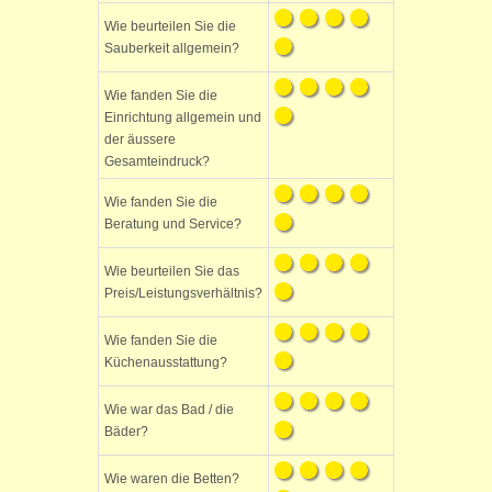
Wie beurteilen Sie die
Sauberkeit allgemein?
Wie fanden Sie die
Einrichtung allgemein und
der äussere
Gesamteindruck?
Wie fanden Sie die
Beratung und Service?
Wie beurteilen Sie das
Preis/Leistungsverhältnis?
Wie fanden Sie die
Küchenausstattung?
Wie war das Bad / die
Bäder?
Wie waren die Betten?