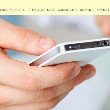
IENWOHNUNGEN
»
TIPPS COMER SEE
»
COMER SEE ENTDECKEN
»
KONTAKT 