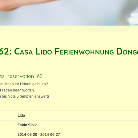
162: Casa Lido Ferienwohnung Dong
zil reservation 162
hat Ihnen Ihr Urlaub gefallen?
 Fragen beantworten.
t) bis Note 5 (empfehlenswert)
Lido
Faltin Silvia
2014-06-20 - 2014-06-27