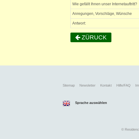
Wie gefällt Ihnen unser Internetauftritt?
Anregungen, Vorschläge, Wünsche
Antwort:
ZÜRUCK
Sitemap
Newsletter
Kontakt
Hilfe/FAQ
I
Sprache auswählen
©
Residence