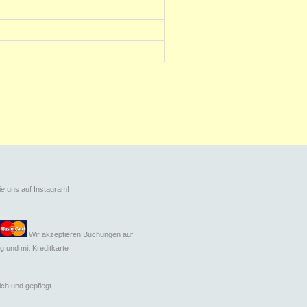
ie uns auf Instagram!
Wir akzeptieren Buchungen auf
g und mit
Kreditkarte
ch und gepflegt.