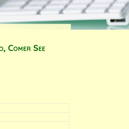
o, Comer See