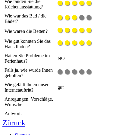
Wie fanden Sie die
Küchenausstattung?
Wie war das Bad / die
Bäder?
Wie waren die Betten?
Wie gut konnten Sie das
Haus finden?
Hatten Sie Probleme im
NO
Ferienhaus?
Falls ja, wie wurde Ihnen
geholfen?
Wie gefällt Ihnen unser
gut
Internetauftritt?
Anregungen, Vorschläge,
Wünsche
Antwort:
Züruck
Sitemap