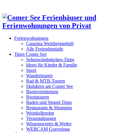
Ferienwohnungen
Casarina Weinberggehöft
Alle Feriendomizile
Tipps Comer See
Sehenwürdigkeiten-Tipps
Ideen für Kinder & Familie
Sport
Wandertouren
Rad & MTB-Touren
Skifahren am Comer See
Bootsvermietung
Bootstouren
Baden und Strand-Tipps
Restaurants & Shopping
Weinkellereien
Veranstaltungen
Wissenswertes & Wetter
WEBCAM Gravedona