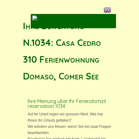
Ihre Bewertung
N.1034: Casa Cedro
310 Ferienwohnung
Domaso, Comer See
Ihre Meinung über Ihr Feriendomizil
reservation 1034
Auf Ihr Urteil legen wir grossen Wert. Wie hat
Ihnen Ihr Urlaub gefallen?
Wir würden uns freuen, wenn Sie ein paar Fragen
beantworten.