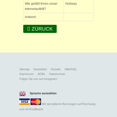
Wie gefällt Ihnen unser
Holiway
Internetauftritt?
Antwort:
ZÜRUCK
Sitemap
Newsletter
Kontakt
Hilfe/FAQ
Impressum
AGBs
Datenschutz
Folgen Sie uns auf Instagram!
Sprache auswählen
Wir akzeptieren Buchungen auf Rechnung
und mit
Kreditkarte