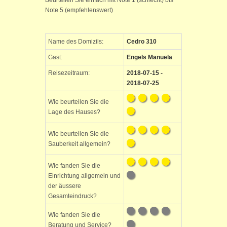
Beurteilen Sie einfach mit Note 1 (schlecht) bis
Note 5 (empfehlenswert)
Name des Domizils:
Cedro 310
Gast:
Engels Manuela
Reisezeitraum:
2018-07-15 -
2018-07-25
Wie beurteilen Sie die
Lage des Hauses?
Wie beurteilen Sie die
Sauberkeit allgemein?
Wie fanden Sie die
Einrichtung allgemein und
der äussere
Gesamteindruck?
Wie fanden Sie die
Beratung und Service?