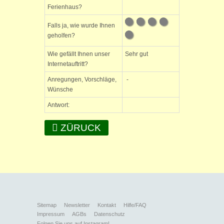
Ferienhaus?
Falls ja, wie wurde Ihnen
geholfen?
Wie gefällt Ihnen unser
Sehr gut
Internetauftritt?
Anregungen, Vorschläge,
-
Wünsche
Antwort:
ZÜRUCK
Sitemap
Newsletter
Kontakt
Hilfe/FAQ
Impressum
AGBs
Datenschutz
Folgen Sie uns auf Instagram!