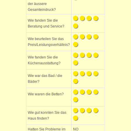
der äussere
Gesamteindruck?
Wie fanden Sie die
Beratung und Service?
Wie beurteilen Sie das
Preis/Leistungsverhältnis?
Wie fanden Sie die
Küchenausstattung?
Wie war das Bad / die
Bäder?
Wie waren die Betten?
Wie gut konnten Sie das
Haus finden?
Hatten Sie Probleme im
NO