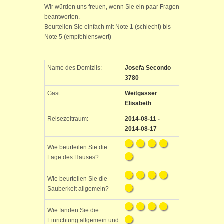
Wir würden uns freuen, wenn Sie ein paar Fragen
beantworten.
Beurteilen Sie einfach mit Note 1 (schlecht) bis
Note 5 (empfehlenswert)
Name des Domizils:
Josefa Secondo
3780
Gast:
Weitgasser
Elisabeth
Reisezeitraum:
2014-08-11 -
2014-08-17
Wie beurteilen Sie die
Lage des Hauses?
Wie beurteilen Sie die
Sauberkeit allgemein?
Wie fanden Sie die
Einrichtung allgemein und