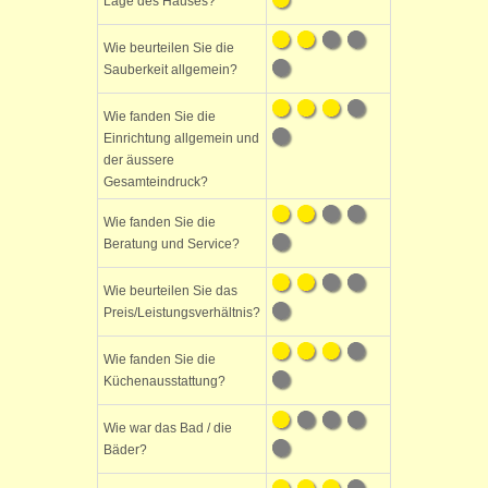
Lage des Hauses?
Wie beurteilen Sie die
Sauberkeit allgemein?
Wie fanden Sie die
Einrichtung allgemein und
der äussere
Gesamteindruck?
Wie fanden Sie die
Beratung und Service?
Wie beurteilen Sie das
Preis/Leistungsverhältnis?
Wie fanden Sie die
Küchenausstattung?
Wie war das Bad / die
Bäder?