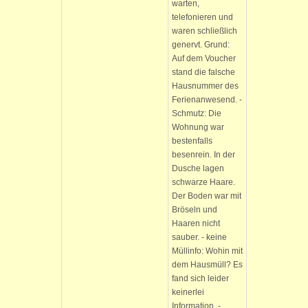
warten,
telefonieren und
waren schließlich
genervt. Grund:
Auf dem Voucher
stand die falsche
Hausnummer des
Ferienanwesend. -
Schmutz: Die
Wohnung war
bestenfalls
besenrein. In der
Dusche lagen
schwarze Haare.
Der Boden war mit
Bröseln und
Haaren nicht
sauber. - keine
Müllinfo: Wohin mit
dem Hausmüll? Es
fand sich leider
keinerlei
Information. -