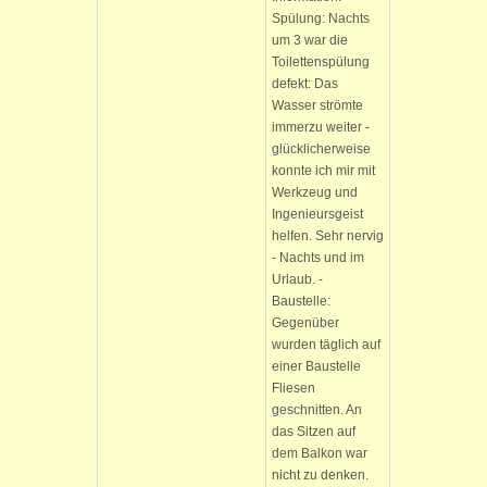
Spülung: Nachts
um 3 war die
Toilettenspülung
defekt: Das
Wasser strömte
immerzu weiter -
glücklicherweise
konnte ich mir mit
Werkzeug und
Ingenieursgeist
helfen. Sehr nervig
- Nachts und im
Urlaub. -
Baustelle:
Gegenüber
wurden täglich auf
einer Baustelle
Fliesen
geschnitten. An
das Sitzen auf
dem Balkon war
nicht zu denken.