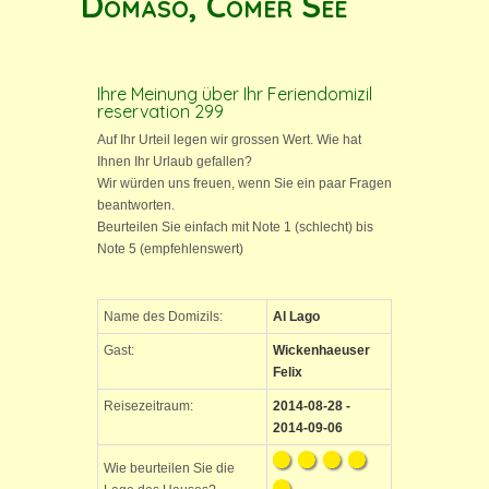
Domaso, Comer See
Ihre Meinung über Ihr Feriendomizil
reservation 299
Auf Ihr Urteil legen wir grossen Wert. Wie hat
Ihnen Ihr Urlaub gefallen?
Wir würden uns freuen, wenn Sie ein paar Fragen
beantworten.
Beurteilen Sie einfach mit Note 1 (schlecht) bis
Note 5 (empfehlenswert)
Name des Domizils:
Al Lago
Gast:
Wickenhaeuser
Felix
Reisezeitraum:
2014-08-28 -
2014-09-06
Wie beurteilen Sie die