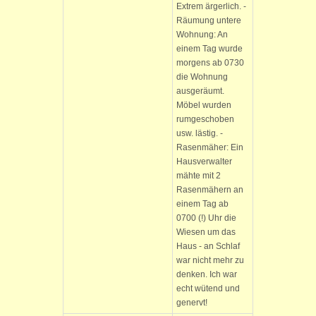
Extrem ärgerlich. -
Räumung untere
Wohnung: An
einem Tag wurde
morgens ab 0730
die Wohnung
ausgeräumt.
Möbel wurden
rumgeschoben
usw. lästig. -
Rasenmäher: Ein
Hausverwalter
mähte mit 2
Rasenmähern an
einem Tag ab
0700 (!) Uhr die
Wiesen um das
Haus - an Schlaf
war nicht mehr zu
denken. Ich war
echt wütend und
genervt!