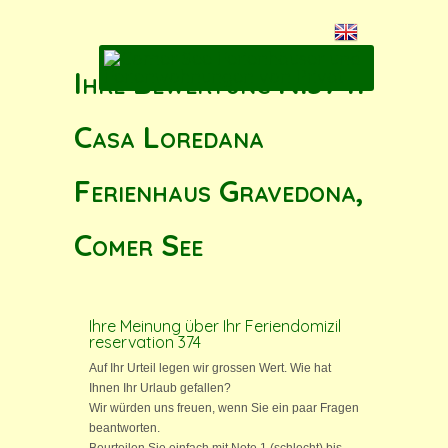
Ihre Bewertung N.374:
Casa Loredana
Ferienhaus Gravedona,
Comer See
Ihre Meinung über Ihr Feriendomizil
reservation 374
Auf Ihr Urteil legen wir grossen Wert. Wie hat
Ihnen Ihr Urlaub gefallen?
Wir würden uns freuen, wenn Sie ein paar Fragen
beantworten.