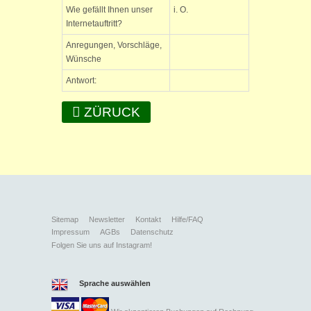
Wie gefällt Ihnen unser
i. O.
Internetauftritt?
Anregungen, Vorschläge,
Wünsche
Antwort:
ZÜRUCK
Sitemap
Newsletter
Kontakt
Hilfe/FAQ
Impressum
AGBs
Datenschutz
Folgen Sie uns auf Instagram!
Sprache auswählen