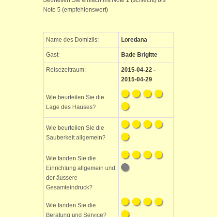
Beurteilen Sie einfach mit Note 1 (schlecht) bis
Note 5 (empfehlenswert)
Name des Domizils:
Loredana
Gast:
Bade Brigitte
Reisezeitraum:
2015-04-22 -
2015-04-29
Wie beurteilen Sie die
Lage des Hauses?
Wie beurteilen Sie die
Sauberkeit allgemein?
Wie fanden Sie die
Einrichtung allgemein und
der äussere
Gesamteindruck?
Wie fanden Sie die
Beratung und Service?