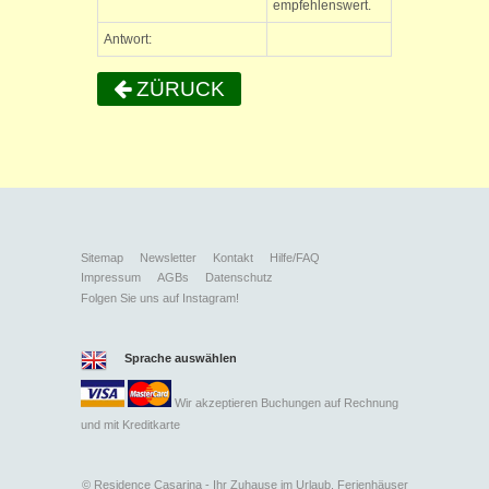
empfehlenswert.
Antwort:
ZÜRUCK
Sitemap
Newsletter
Kontakt
Hilfe/FAQ
Impressum
AGBs
Datenschutz
Folgen Sie uns auf Instagram!
Sprache auswählen
Wir akzeptieren Buchungen auf Rechnung
und mit
Kreditkarte
©
Residence Casarina - Ihr Zuhause im Urlaub. Ferienhäuser