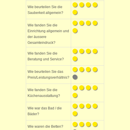
Wie beurteilen Sie die
Sauberkeit allgemein?
Wie fanden Sie die
Einrichtung allgemein und
der äussere
Gesamteindruck?
Wie fanden Sie die
Beratung und Service?
Wie beurteilen Sie das
Preis/Leistungsverhältnis?
Wie fanden Sie die
Küchenausstattung?
Wie war das Bad / die
Bäder?
Wie waren die Betten?