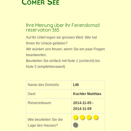
Comer See
Ihre Meinung über Ihr Feriendomizil
reservation 365
Auf Ihr Urteil legen wir grossen Wert. Wie hat
Ihnen Ihr Urlaub gefallen?
Wir würden uns freuen, wenn Sie ein paar Fragen
beantworten.
Beurteilen Sie einfach mit Note 1 (schlecht) bis
Note 5 (empfehlenswert)
Name des Domizils:
Lilli
Gast:
Kuchler Matthias
Reisezeitraum:
2014-11-05 -
2014-11-09
Wie beurteilen Sie die
Lage des Hauses?