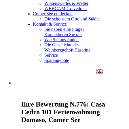
Wissenswertes & Wetter
WEBCAM Gravedona
Comer See entdecken
Die schönsten Orte und Städte
Kontakt & Service
Sie haben eine Frage?
Kontaktieren Sie uns
Wie Sie uns finden
Die Geschichte des
Weinberggehöft Casarina
Service
Sparangebote
Ihre Bewertung N.776: Casa
Cedro 101 Ferienwohnung
Domaso, Comer See