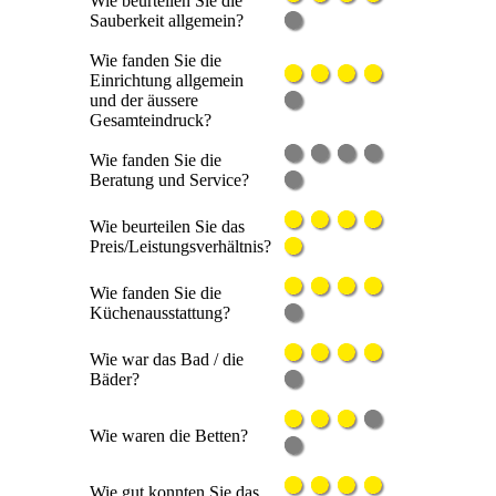
Wie beurteilen Sie die
Sauberkeit allgemein?
Wie fanden Sie die
Einrichtung allgemein
und der äussere
Gesamteindruck?
Wie fanden Sie die
Beratung und Service?
Wie beurteilen Sie das
Preis/Leistungsverhältnis?
Wie fanden Sie die
Küchenausstattung?
Wie war das Bad / die
Bäder?
Wie waren die Betten?
Wie gut konnten Sie das