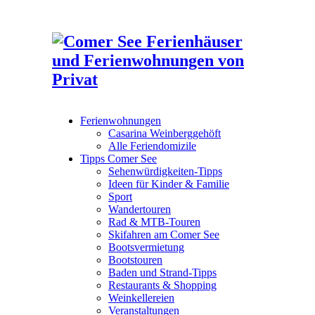
Ferienwohnungen
Casarina Weinberggehöft
Alle Feriendomizile
Tipps Comer See
Sehenwürdigkeiten-Tipps
Ideen für Kinder & Familie
Sport
Wandertouren
Rad & MTB-Touren
Skifahren am Comer See
Bootsvermietung
Bootstouren
Baden und Strand-Tipps
Restaurants & Shopping
Weinkellereien
Veranstaltungen