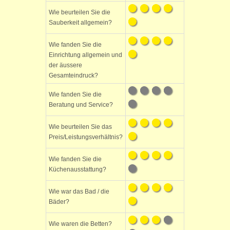
Wie beurteilen Sie die
Sauberkeit allgemein?
Wie fanden Sie die
Einrichtung allgemein und
der äussere
Gesamteindruck?
Wie fanden Sie die
Beratung und Service?
Wie beurteilen Sie das
Preis/Leistungsverhältnis?
Wie fanden Sie die
Küchenausstattung?
Wie war das Bad / die
Bäder?
Wie waren die Betten?