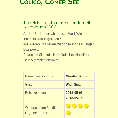
Colico, Comer See
Ihre Meinung über Ihr Feriendomizil
reservation 1000
Auf Ihr Urteil legen wir grossen Wert. Wie hat
Ihnen Ihr Urlaub gefallen?
Wir würden uns freuen, wenn Sie ein paar Fragen
beantworten.
Beurteilen Sie einfach mit Note 1 (schlecht) bis
Note 5 (empfehlenswert)
Name des Domizils:
Giardino Primo
Gast:
Wich Sina
Reisezeitraum:
2018-05-05 -
2018-05-15
Wie beurteilen Sie die
Lage des Hauses?