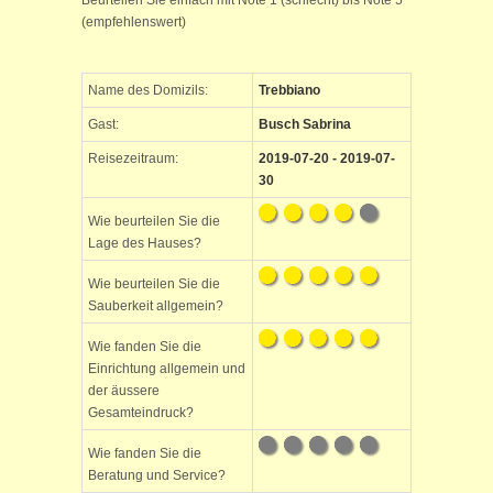
Beurteilen Sie einfach mit Note 1 (schlecht) bis Note 5
(empfehlenswert)
Name des Domizils:
Trebbiano
Gast:
Busch Sabrina
Reisezeitraum:
2019-07-20 - 2019-07-
30
Wie beurteilen Sie die
Lage des Hauses?
Wie beurteilen Sie die
Sauberkeit allgemein?
Wie fanden Sie die
Einrichtung allgemein und
der äussere
Gesamteindruck?
Wie fanden Sie die
Beratung und Service?