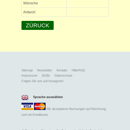
Wünsche
Antwort:
ZÜRUCK
Sitemap
Newsletter
Kontakt
Hilfe/FAQ
Impressum
AGBs
Datenschutz
Folgen Sie uns auf Instagram!
Sprache auswählen
Wir akzeptieren Buchungen auf Rechnung
und mit
Kreditkarte