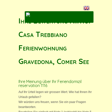
Ihre Bewertung N.1116:
Casa Trebbiano
Ferienwohnung
Gravedona, Comer See
Ihre Meinung über Ihr Feriendomizil
reservation 1116
Auf Ihr Urteil legen wir grossen Wert. Wie hat Ihnen Ihr
Urlaub gefallen?
Wir würden uns freuen, wenn Sie ein paar Fragen
beantworten.