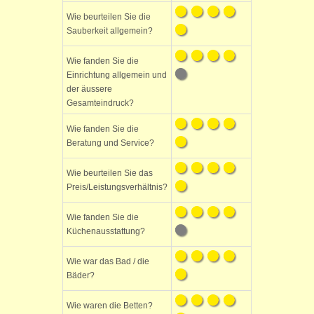
Wie beurteilen Sie die
Sauberkeit allgemein?
Wie fanden Sie die
Einrichtung allgemein und
der äussere
Gesamteindruck?
Wie fanden Sie die
Beratung und Service?
Wie beurteilen Sie das
Preis/Leistungsverhältnis?
Wie fanden Sie die
Küchenausstattung?
Wie war das Bad / die
Bäder?
Wie waren die Betten?