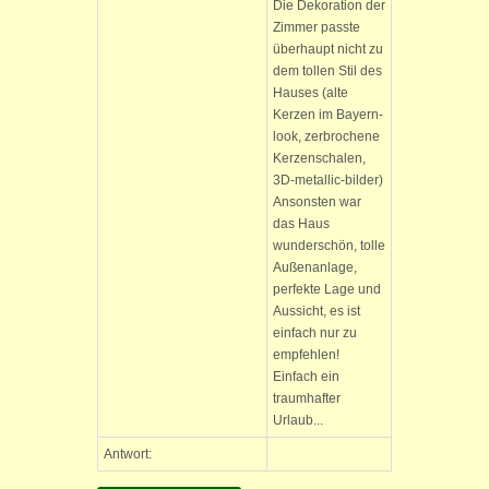
Die Dekoration der
Zimmer passte
überhaupt nicht zu
dem tollen Stil des
Hauses (alte
Kerzen im Bayern-
look, zerbrochene
Kerzenschalen,
3D-metallic-bilder)
Ansonsten war
das Haus
wunderschön, tolle
Außenanlage,
perfekte Lage und
Aussicht, es ist
einfach nur zu
empfehlen!
Einfach ein
traumhafter
Urlaub...
Antwort: