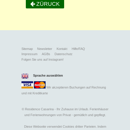
ZÜRUCK
Sitemap
Newsletter
Kontakt
Hilfe/FAQ
Impressum
AGBs
Datenschutz
Folgen Sie uns auf Instagram!
Sprache auswählen
Wir akzeptieren Buchungen auf Rechnung
und mit
Kreditkarte
©
Residence Casarina - Ihr Zuhause im Urlaub. Ferienhäuser
und Ferienwohnungen von Privat - gemütlich und gepflegt.
Diese Webseite verwendet Cookies dritter Parteien. Indem