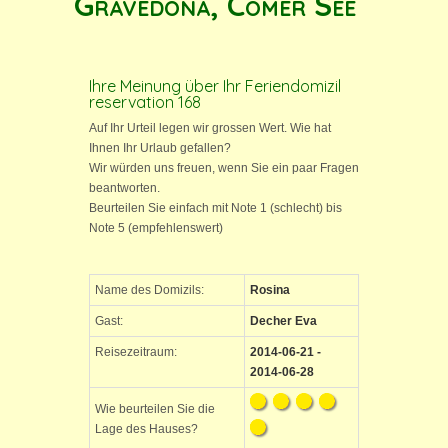
Gravedona, Comer See
Ihre Meinung über Ihr Feriendomizil
reservation 168
Auf Ihr Urteil legen wir grossen Wert. Wie hat
Ihnen Ihr Urlaub gefallen?
Wir würden uns freuen, wenn Sie ein paar Fragen
beantworten.
Beurteilen Sie einfach mit Note 1 (schlecht) bis
Note 5 (empfehlenswert)
Name des Domizils:
Rosina
Gast:
Decher Eva
Reisezeitraum:
2014-06-21 -
2014-06-28
Wie beurteilen Sie die
Lage des Hauses?