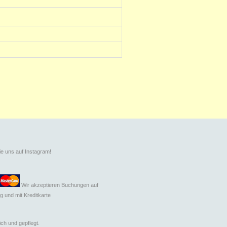
ie uns auf Instagram!
Wir akzeptieren Buchungen auf
g und mit
Kreditkarte
ch und gepflegt.