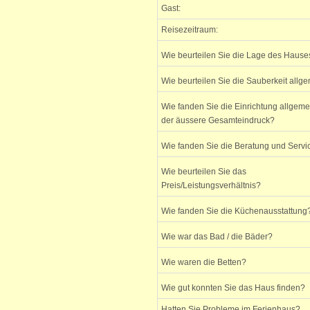
Gast:
Reisezeitraum:
Wie beurteilen Sie die Lage des Hause
Wie beurteilen Sie die Sauberkeit allg
Wie fanden Sie die Einrichtung allgem
der äussere Gesamteindruck?
Wie fanden Sie die Beratung und Servi
Wie beurteilen Sie das
Preis/Leistungsverhältnis?
Wie fanden Sie die Küchenausstattung
Wie war das Bad / die Bäder?
Wie waren die Betten?
Wie gut konnten Sie das Haus finden?
Hatten Sie Probleme im Ferienhaus?