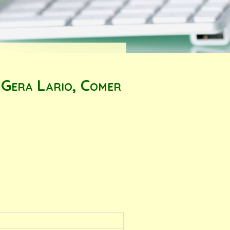
 Gera Lario, Comer