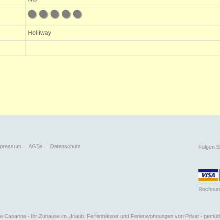
Holliway
mpressum
AGBs
Datenschutz
Folgen S
Rechnun
 Casarina - Ihr Zuhause im Urlaub. Ferienhäuser und Ferienwohnungen von Privat - gemütli