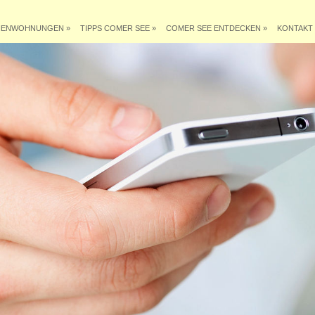
IENWOHNUNGEN
»
TIPPS COMER SEE
»
COMER SEE ENTDECKEN
»
KONTAKT 