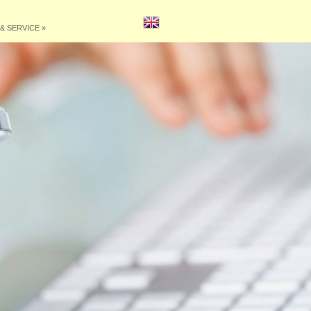
& SERVICE
»