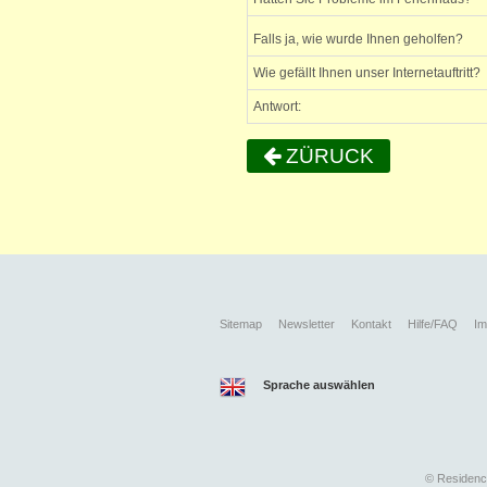
Falls ja, wie wurde Ihnen geholfen?
Wie gefällt Ihnen unser Internetauftritt?
Antwort:
ZÜRUCK
Sitemap
Newsletter
Kontakt
Hilfe/FAQ
I
Sprache auswählen
©
Residence