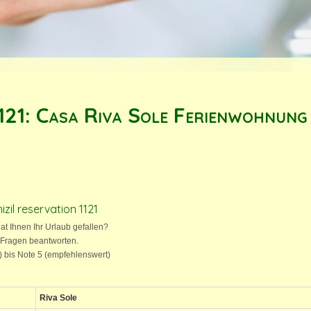
121: Casa Riva Sole Ferienwohnung
zil reservation 1121
hat Ihnen Ihr Urlaub gefallen?
 Fragen beantworten.
t) bis Note 5 (empfehlenswert)
Riva Sole