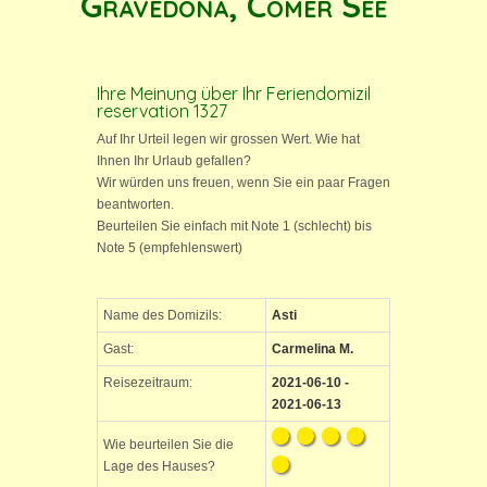
Gravedona, Comer See
Ihre Meinung über Ihr Feriendomizil
reservation 1327
Auf Ihr Urteil legen wir grossen Wert. Wie hat
Ihnen Ihr Urlaub gefallen?
Wir würden uns freuen, wenn Sie ein paar Fragen
beantworten.
Beurteilen Sie einfach mit Note 1 (schlecht) bis
Note 5 (empfehlenswert)
Name des Domizils:
Asti
Gast:
Carmelina M.
Reisezeitraum:
2021-06-10 -
2021-06-13
Wie beurteilen Sie die
Lage des Hauses?