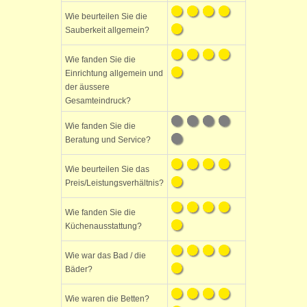
Wie beurteilen Sie die
Sauberkeit allgemein?
Wie fanden Sie die
Einrichtung allgemein und
der äussere
Gesamteindruck?
Wie fanden Sie die
Beratung und Service?
Wie beurteilen Sie das
Preis/Leistungsverhältnis?
Wie fanden Sie die
Küchenausstattung?
Wie war das Bad / die
Bäder?
Wie waren die Betten?