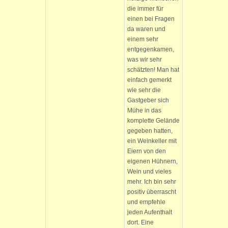
die immer für
einen bei Fragen
da waren und
einem sehr
entgegenkamen,
was wir sehr
schätzten! Man hat
einfach gemerkt
wie sehr die
Gastgeber sich
Mühe in das
komplette Gelände
gegeben hatten,
ein Weinkeller mit
Eiern von den
eigenen Hühnern,
Wein und vieles
mehr. Ich bin sehr
positiv überrascht
und empfehle
jeden Aufenthalt
dort. Eine