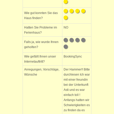
Wie gut konnten Sie das
Haus finden?
Hatten Sie Probleme im
NO
Ferienhaus?
Falls ja, wie wurde Ihnen
geholfen?
Wie gefällt Ihnen unser
BookingSync
Internetauftritt?
Anregungen, Vorschläge,
Der Hammer!! Bitte
Wünsche
durchlesen Ich war
mit einer freundin
bei der Unterkunft
Asti und es war
einfach toll !
Anfangs hatten wir
Schwierigkeiten es
zu finden da es