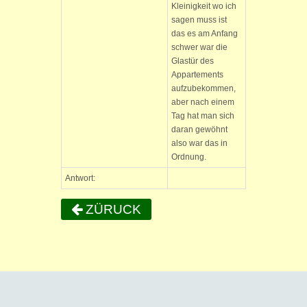
Kleinigkeit wo ich
sagen muss ist
das es am Anfang
schwer war die
Glastür des
Appartements
aufzubekommen,
aber nach einem
Tag hat man sich
daran gewöhnt
also war das in
Ordnung.
Antwort:
ZÜRUCK