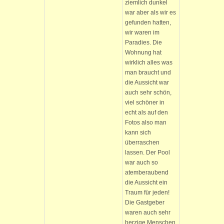
ziemlich dunkel
war aber als wir es
gefunden hatten,
wir waren im
Paradies. Die
Wohnung hat
wirklich alles was
man braucht und
die Aussicht war
auch sehr schön,
viel schöner in
echt als auf den
Fotos also man
kann sich
überraschen
lassen. Der Pool
war auch so
atemberaubend
die Aussicht ein
Traum für jeden!
Die Gastgeber
waren auch sehr
herzige Menschen