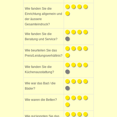
Wie fanden Sie die
Einrichtung allgemein und
der äussere
Gesamteindruck?
Wie fanden Sie die
Beratung und Service?
Wie beurteilen Sie das
Preis/Leistungsverhältnis?
Wie fanden Sie die
Küchenausstattung?
Wie war das Bad / die
Bäder?
Wie waren die Betten?
Wie gut konnten Sie das