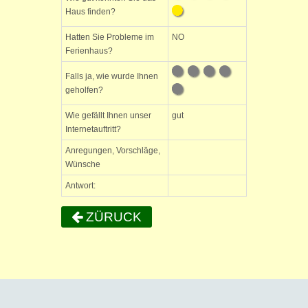
Haus finden?
Hatten Sie Probleme im
NO
Ferienhaus?
Falls ja, wie wurde Ihnen
geholfen?
Wie gefällt Ihnen unser
gut
Internetauftritt?
Anregungen, Vorschläge,
Wünsche
Antwort:
ZÜRUCK