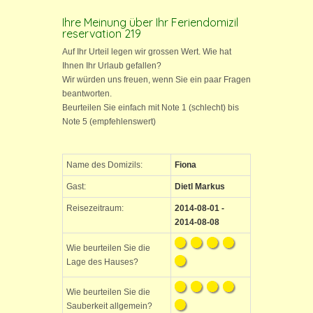
Ihre Meinung über Ihr Feriendomizil
reservation 219
Auf Ihr Urteil legen wir grossen Wert. Wie hat
Ihnen Ihr Urlaub gefallen?
Wir würden uns freuen, wenn Sie ein paar Fragen
beantworten.
Beurteilen Sie einfach mit Note 1 (schlecht) bis
Note 5 (empfehlenswert)
Name des Domizils:
Fiona
Gast:
Dietl Markus
Reisezeitraum:
2014-08-01 -
2014-08-08
Wie beurteilen Sie die
Lage des Hauses?
Wie beurteilen Sie die
Sauberkeit allgemein?