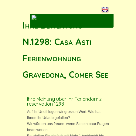
Ihre Bewertung
N.1298: Casa Asti
Ferienwohnung
Gravedona, Comer See
Ihre Meinung über Ihr Feriendomizil
reservation 1298
Auf Ihr Urteil legen wir grossen Wert. Wie hat
Ihnen Ihr Urlaub gefallen?
Wir würden uns freuen, wenn Sie ein paar Fragen
beantworten.