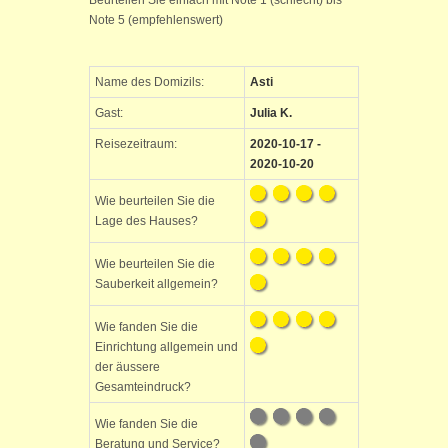
Beurteilen Sie einfach mit Note 1 (schlecht) bis
Note 5 (empfehlenswert)
Name des Domizils:
Asti
Gast:
Julia K.
Reisezeitraum:
2020-10-17 -
2020-10-20
Wie beurteilen Sie die
Lage des Hauses?
Wie beurteilen Sie die
Sauberkeit allgemein?
Wie fanden Sie die
Einrichtung allgemein und
der äussere
Gesamteindruck?
Wie fanden Sie die
Beratung und Service?