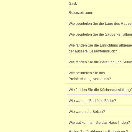
Gast:
Reisezeitraum:
Wie beurteilen Sie die Lage des Hause
Wie beurteilen Sie die Sauberkeit allg
Wie fanden Sie die Einrichtung allgem
der äussere Gesamteindruck?
Wie fanden Sie die Beratung und Servi
Wie beurteilen Sie das
Preis/Leistungsverhältnis?
Wie fanden Sie die Küchenausstattung
Wie war das Bad / die Bäder?
Wie waren die Betten?
Wie gut konnten Sie das Haus finden?
Hatten Sie Probleme im Ferienhaus?