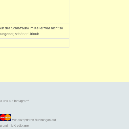
ur der Schlafraum im Keller war nicht so
elungener, schöner Urlaub
ie uns auf Instagram!
Wir akzeptieren Buchungen auf
g und mit
Kreditkarte