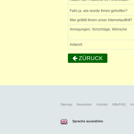
Falls ja, wie wurde Ihnen geholfen?
Wie gefällt Ihnen unser Internetauftritt?
Anregungen, Vorschläge, Wünsche
Antwort:
ZÜRUCK
Sitemap
Newsletter
Kontakt
Hilfe/FAQ
I
Sprache auswählen