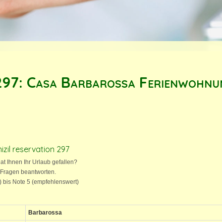
297: Casa Barbarossa Ferienwohnu
izil reservation 297
hat Ihnen Ihr Urlaub gefallen?
 Fragen beantworten.
t) bis Note 5 (empfehlenswert)
Barbarossa