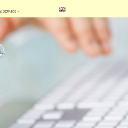
& SERVICE
»