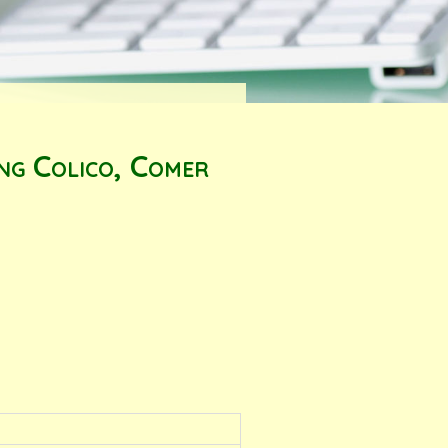
ng Colico, Comer