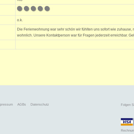
o.k.
Die Ferienwohnung war sehr schön wir fühlten uns sofort wie zuhause, n
wohnlich. Unsere Kontaktperson war für Fragen jederzeit erreichbar. G
mpressum
AGBs
Datenschutz
Folgen S
Rechnun