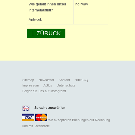
Wie gefällt Ihnen unser
holiway
Internetauftritt?
Antwort:
ZÜRUCK
Sitemap
Newsletter
Kontakt
Hilfe/FAQ
Impressum
AGBs
Datenschutz
Folgen Sie uns auf Instagram!
Sprache auswählen
Wir akzeptieren Buchungen auf Rechnung
und mit
Kreditkarte