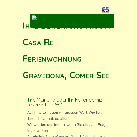
Ihre Bewertung N.687:
Casa Re
Ferienwohnung
Gravedona, Comer See
Ihre Meinung über Ihr Feriendomizil
reservation 687
Auf Ihr Urteil legen wir grossen Wert. Wie hat
Ihnen Ihr Urlaub gefallen?
Wir würden uns freuen, wenn Sie ein paar Fragen
beantworten.