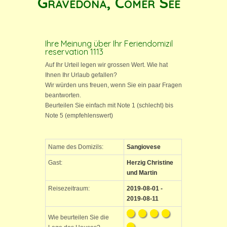
Gravedona, Comer See
Ihre Meinung über Ihr Feriendomizil
reservation 1113
Auf Ihr Urteil legen wir grossen Wert. Wie hat
Ihnen Ihr Urlaub gefallen?
Wir würden uns freuen, wenn Sie ein paar Fragen
beantworten.
Beurteilen Sie einfach mit Note 1 (schlecht) bis
Note 5 (empfehlenswert)
Name des Domizils:
Sangiovese
Gast:
Herzig Christine
und Martin
Reisezeitraum:
2019-08-01 -
2019-08-11
Wie beurteilen Sie die