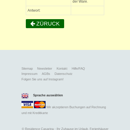
der Ware.
Antwort:
ZÜRUCK
Sitemap
Newsletter
Kontakt
Hilfe/FAQ
Impressum
AGBs
Datenschutz
Folgen Sie uns auf Instagram!
Sprache auswählen
Wir akzeptieren Buchungen auf Rechnung
und mit
Kreditkarte
©
Residence Casarina - Ihr Zuhause im Urlaub. Ferienhäuser