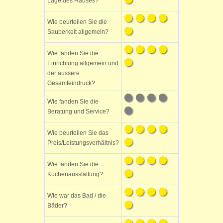
Lage des Hauses?
Wie beurteilen Sie die
Sauberkeit allgemein?
Wie fanden Sie die
Einrichtung allgemein und
der äussere
Gesamteindruck?
Wie fanden Sie die
Beratung und Service?
Wie beurteilen Sie das
Preis/Leistungsverhältnis?
Wie fanden Sie die
Küchenausstattung?
Wie war das Bad / die
Bäder?