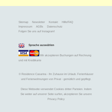
Sitemap
Newsletter
Kontakt
Hilfe/FAQ
Impressum
AGBs
Datenschutz
Folgen Sie uns auf Instagram!
Sprache auswählen
Wir akzeptieren Buchungen auf Rechnung
und mit
Kreditkarte
©
Residence Casarina - Ihr Zuhause im Urlaub. Ferienhäuser
und Ferienwohnungen von Privat - gemütlich und gepflegt.
Diese Webseite verwendet Cookies dritter Parteien. Indem
Sie weiter auf unserer Seite surfen, akzeptieren Sie unsere
Privacy Policy