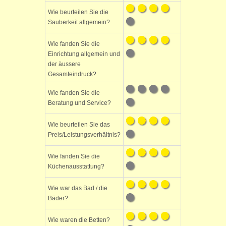
Wie beurteilen Sie die
Sauberkeit allgemein?
Wie fanden Sie die
Einrichtung allgemein und
der äussere
Gesamteindruck?
Wie fanden Sie die
Beratung und Service?
Wie beurteilen Sie das
Preis/Leistungsverhältnis?
Wie fanden Sie die
Küchenausstattung?
Wie war das Bad / die
Bäder?
Wie waren die Betten?