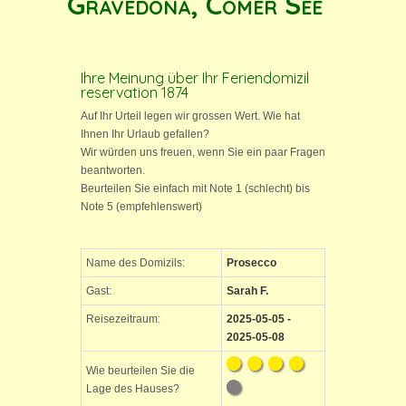
Gravedona, Comer See
Ihre Meinung über Ihr Feriendomizil
reservation 1874
Auf Ihr Urteil legen wir grossen Wert. Wie hat
Ihnen Ihr Urlaub gefallen?
Wir würden uns freuen, wenn Sie ein paar Fragen
beantworten.
Beurteilen Sie einfach mit Note 1 (schlecht) bis
Note 5 (empfehlenswert)
Name des Domizils:
Prosecco
Gast:
Sarah F.
Reisezeitraum:
2025-05-05 -
2025-05-08
Wie beurteilen Sie die
Lage des Hauses?