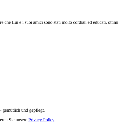
 che Lui e i suoi amici sono stati molto cordiali ed educati, ottimi
 gemütlich und gepflegt.
ieren Sie unsere
Privacy Policy