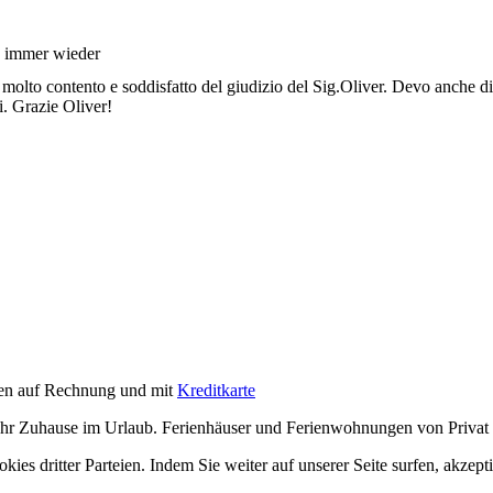
 immer wieder
molto contento e soddisfatto del giudizio del Sig.Oliver. Devo anche dire
ti. Grazie Oliver!
en auf Rechnung und mit
Kreditkarte
Ihr Zuhause im Urlaub. Ferienhäuser und Ferienwohnungen von Privat -
es dritter Parteien. Indem Sie weiter auf unserer Seite surfen, akzept