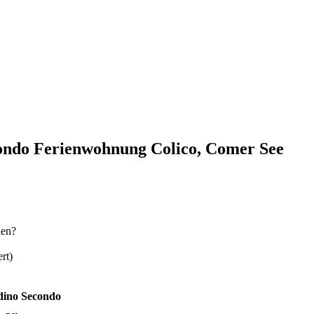
ondo Ferienwohnung Colico, Comer See
len?
rt)
dino Secondo