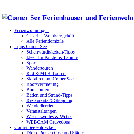
Ferienwohnungen
Casarina Weinberggehöft
Alle Feriendomizile
Tipps Comer See
Sehenwürdigkeiten-Tipps
Ideen für Kinder & Familie
Sport
Wandertouren
Rad & MTB-Touren
Skifahren am Comer See
Bootsvermietung
Bootstouren
Baden und Strand-Tipps
Restaurants & Shopping
Weinkellereien
Veranstaltungen
Wissenswertes & Wetter
WEBCAM Gravedona
Comer See entdecken
Die schönsten Orte und Städte