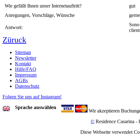
Wie gefällt Ihnen unser Internetauftritt?
gut
Anregungen, Vorschläge, Wünsche
gerne
Sono 
Antwort:
clien
Züruck
Sitemap
Newsletter
Kontakt
Hilfe/FAQ
Impressum
AGBs
Datenschutz
Folgen Sie uns auf Instagram!
Sprache auswählen
Wir akzeptieren Buchung
©
Residence Casarina - 
Diese Webseite verwendet Cooki