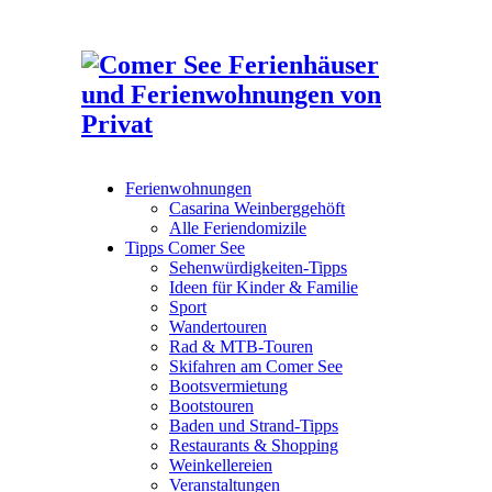
Ferienwohnungen
Casarina Weinberggehöft
Alle Feriendomizile
Tipps Comer See
Sehenwürdigkeiten-Tipps
Ideen für Kinder & Familie
Sport
Wandertouren
Rad & MTB-Touren
Skifahren am Comer See
Bootsvermietung
Bootstouren
Baden und Strand-Tipps
Restaurants & Shopping
Weinkellereien
Veranstaltungen