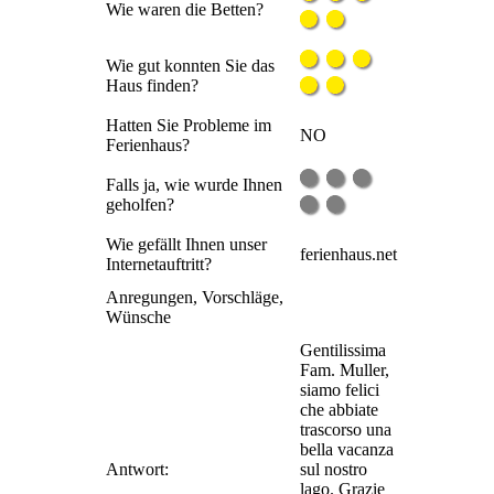
Wie waren die Betten?
Wie gut konnten Sie das
Haus finden?
Hatten Sie Probleme im
NO
Ferienhaus?
Falls ja, wie wurde Ihnen
geholfen?
Wie gefällt Ihnen unser
ferienhaus.net
Internetauftritt?
Anregungen, Vorschläge,
Wünsche
Gentilissima
Fam. Muller,
siamo felici
che abbiate
trascorso una
bella vacanza
Antwort:
sul nostro
lago. Grazie