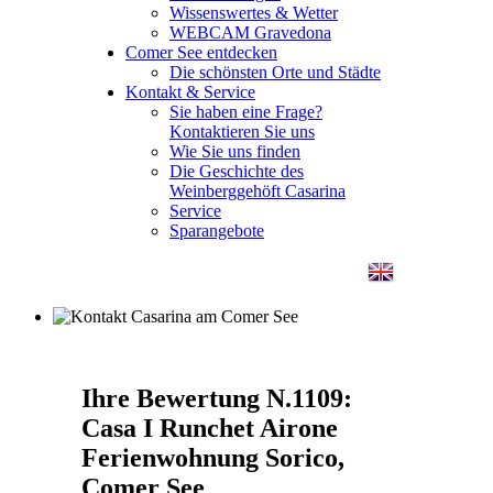
Wissenswertes & Wetter
WEBCAM Gravedona
Comer See entdecken
Die schönsten Orte und Städte
Kontakt & Service
Sie haben eine Frage?
Kontaktieren Sie uns
Wie Sie uns finden
Die Geschichte des
Weinberggehöft Casarina
Service
Sparangebote
Ihre Bewertung N.1109:
Casa I Runchet Airone
Ferienwohnung Sorico,
Comer See