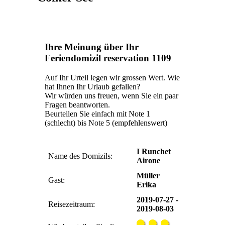
Ihre Meinung über Ihr
Feriendomizil reservation 1109
Auf Ihr Urteil legen wir grossen Wert. Wie
hat Ihnen Ihr Urlaub gefallen?
Wir würden uns freuen, wenn Sie ein paar
Fragen beantworten.
Beurteilen Sie einfach mit Note 1
(schlecht) bis Note 5 (empfehlenswert)
I Runchet
Name des Domizils:
Airone
Müller
Gast:
Erika
2019-07-27 -
Reisezeitraum:
2019-08-03