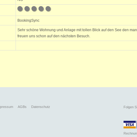
BookingSync
Sehr schöne Wohnung und Anlage mit tollen Blick auf den See den ma
freuen uns schon auf den nächsten Besuch.
mpressum
AGBs
Datenschutz
Folgen S
Rechnun