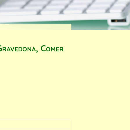
Gravedona, Comer