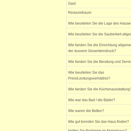
Gast:
Reisezeitraum:
Wie beurteilen Sie die Lage des Hause
Wie beurteilen Sie die Sauberkeit allg
Wie fanden Sie die Einrichtung allgem
der äussere Gesamteindruck?
Wie fanden Sie die Beratung und Servi
Wie beurteilen Sie das
Preis/Leistungsverhältnis?
Wie fanden Sie die Küchenausstattung
Wie war das Bad / die Bäder?
Wie waren die Betten?
Wie gut konnten Sie das Haus finden?
Hatten Sie Probleme im Ferienhaus?