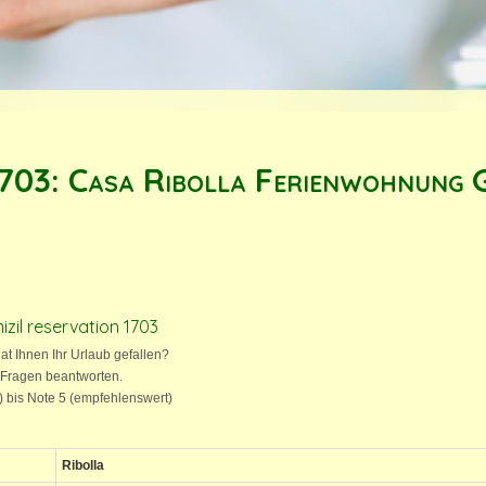
1703: Casa Ribolla Ferienwohnung 
izil reservation 1703
hat Ihnen Ihr Urlaub gefallen?
 Fragen beantworten.
t) bis Note 5 (empfehlenswert)
Ribolla