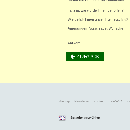
Falls ja, wie wurde Ihnen geholfen?
Wie gefällt Ihnen unser Internetauftritt?
Anregungen, Vorschläge, Wünsche
Antwort:
ZÜRUCK
Sitemap
Newsletter
Kontakt
Hilfe/FAQ
I
Sprache auswählen