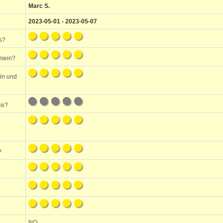
Marc S.
2023-05-01 - 2023-05-07
s?
emein?
ein und
ce?
?
NO