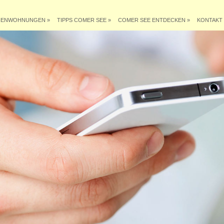
IENWOHNUNGEN
»
TIPPS COMER SEE
»
COMER SEE ENTDECKEN
»
KONTAKT 