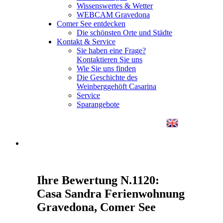
Wissenswertes & Wetter
WEBCAM Gravedona
Comer See entdecken
Die schönsten Orte und Städte
Kontakt & Service
Sie haben eine Frage?
Kontaktieren Sie uns
Wie Sie uns finden
Die Geschichte des
Weinberggehöft Casarina
Service
Sparangebote
Ihre Bewertung N.1120:
Casa Sandra Ferienwohnung
Gravedona, Comer See