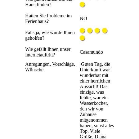
Haus finden?
Hatten Sie Probleme im
NO
Ferienhaus?
Falls ja, wie wurde Ihnen
geholfen?
Wie gefällt Ihnen unser
Casamundo
Internetauftritt?
Anregungen, Vorschläge,
Guten Tag, die
Wünsche
Unterkunft war
wunderbar mit
einer herrlichen
Aussicht! Das
einzige, was
fehlte, war ein
Wasserkocher,
den wir von
Zuhause
mitgenommen
haben, sonst alles
Top. Viele
Grüße, Diana