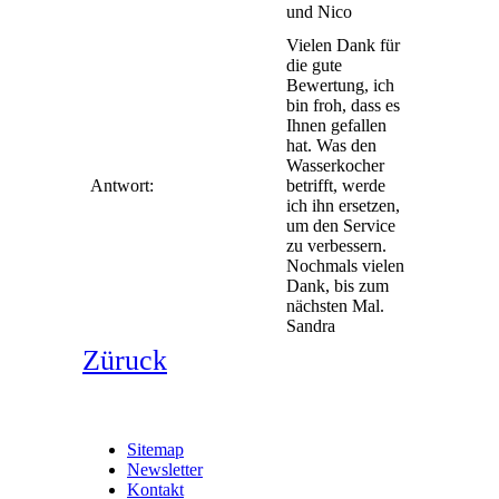
und Nico
Vielen Dank für
die gute
Bewertung, ich
bin froh, dass es
Ihnen gefallen
hat. Was den
Wasserkocher
Antwort:
betrifft, werde
ich ihn ersetzen,
um den Service
zu verbessern.
Nochmals vielen
Dank, bis zum
nächsten Mal.
Sandra
Züruck
Sitemap
Newsletter
Kontakt