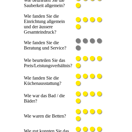
Wie beurteilen Sie die
Sauberkeit allgemein?
Wie fanden Sie die
Einrichtung allgemein
und der äussere
Gesamteindruck?
Wie fanden Sie die
Beratung und Service?
Wie beurteilen Sie das
Preis/Leistungsverhältnis?
Wie fanden Sie die
Küchenausstattung?
Wie war das Bad / die
Bäder?
Wie waren die Betten?
Wie gut konnten Sie das