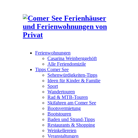
Ferienwohnungen
Casarina Weinberggehöft
Alle Feriendomizile
Tipps Comer See
Sehenwürdigkeiten-Tipps
Ideen für Kinder & Familie
Sport
Wandertouren
Rad & MTB-Touren
Skifahren am Comer See
Bootsvermietung
Bootstouren
Baden und Strand-Tipps
Restaurants & Shopping
Weinkellereien
Veranstaltungen