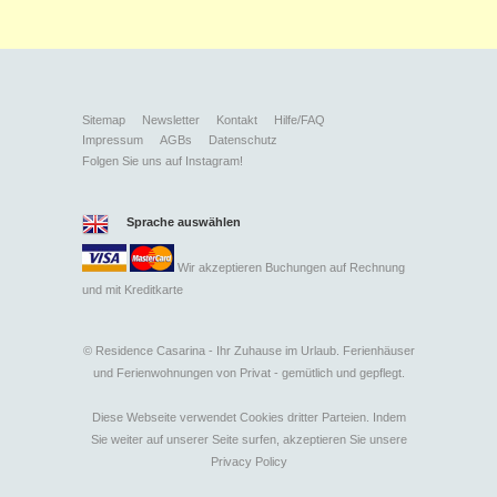
Sitemap
Newsletter
Kontakt
Hilfe/FAQ
Impressum
AGBs
Datenschutz
Folgen Sie uns auf Instagram!
Sprache auswählen
Wir akzeptieren Buchungen auf Rechnung
und mit
Kreditkarte
©
Residence Casarina - Ihr Zuhause im Urlaub. Ferienhäuser
und Ferienwohnungen von Privat - gemütlich und gepflegt.
Diese Webseite verwendet Cookies dritter Parteien. Indem
Sie weiter auf unserer Seite surfen, akzeptieren Sie unsere
Privacy Policy