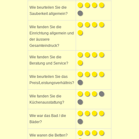
Wie beurteilen Sie die
Sauberkeit allgemein?
Wie fanden Sie die
Einrichtung allgemein und
der äussere
Gesamteindruck?
Wie fanden Sie die
Beratung und Service?
Wie beurteilen Sie das
Preis/Leistungsverhältnis?
Wie fanden Sie die
Küchenausstattung?
Wie war das Bad / die
Bäder?
Wie waren die Betten?