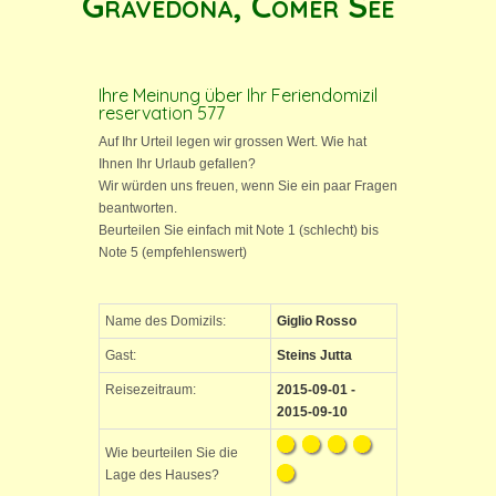
Gravedona, Comer See
Ihre Meinung über Ihr Feriendomizil
reservation 577
Auf Ihr Urteil legen wir grossen Wert. Wie hat
Ihnen Ihr Urlaub gefallen?
Wir würden uns freuen, wenn Sie ein paar Fragen
beantworten.
Beurteilen Sie einfach mit Note 1 (schlecht) bis
Note 5 (empfehlenswert)
Name des Domizils:
Giglio Rosso
Gast:
Steins Jutta
Reisezeitraum:
2015-09-01 -
2015-09-10
Wie beurteilen Sie die
Lage des Hauses?