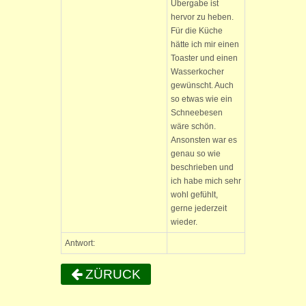
Übergabe ist
hervor zu heben.
Für die Küche
hätte ich mir einen
Toaster und einen
Wasserkocher
gewünscht. Auch
so etwas wie ein
Schneebesen
wäre schön.
Ansonsten war es
genau so wie
beschrieben und
ich habe mich sehr
wohl gefühlt,
gerne jederzeit
wieder.
Antwort:
ZÜRUCK