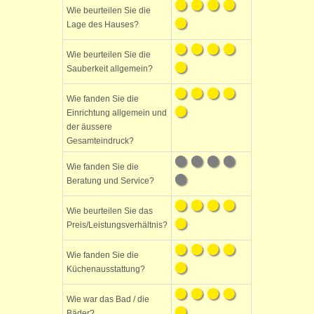
Wie beurteilen Sie die
Lage des Hauses?
Wie beurteilen Sie die
Sauberkeit allgemein?
Wie fanden Sie die
Einrichtung allgemein und
der äussere
Gesamteindruck?
Wie fanden Sie die
Beratung und Service?
Wie beurteilen Sie das
Preis/Leistungsverhältnis?
Wie fanden Sie die
Küchenausstattung?
Wie war das Bad / die
Bäder?