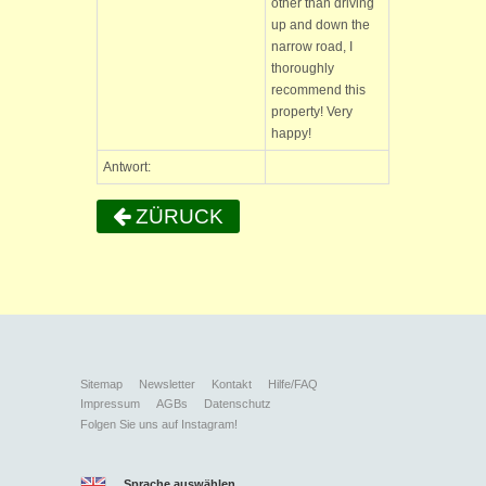
other than driving
up and down the
narrow road, I
thoroughly
recommend this
property! Very
happy!
Antwort:
ZÜRUCK
Sitemap
Newsletter
Kontakt
Hilfe/FAQ
Impressum
AGBs
Datenschutz
Folgen Sie uns auf Instagram!
Sprache auswählen