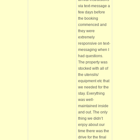
via text-message a
few days before
the booking
commenced and
they were
extremely
responsive on text-
messaging when I
had questions.
The property was
stocked with all of
the utensils/
equipment etc that
we needed for the
stay. Everything
was well-
maintained inside
and out. The only
thing we didn’t
enjoy about our
time there was the
drive for the final