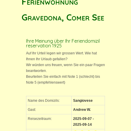
Ferienwohnung
Gravedona, Comer See
Ihre Meinung über Ihr Feriendomizil
reservation 1925
Auf Ihr Urteil legen wir grossen Wert. Wie hat
Ihnen Ihr Urlaub gefallen?
Wir würden uns freuen, wenn Sie ein paar Fragen
beantworten.
Beurteilen Sie einfach mit Note 1 (schlecht) bis
Note 5 (empfehlenswert)
Name des Domizils:
Sangiovese
Gast:
Andrew W.
Reisezeitraum:
2025-09-07 -
2025-09-14