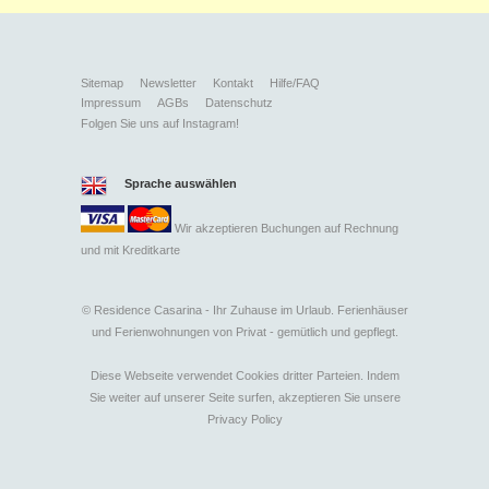
Sitemap
Newsletter
Kontakt
Hilfe/FAQ
Impressum
AGBs
Datenschutz
Folgen Sie uns auf Instagram!
Sprache auswählen
Wir akzeptieren Buchungen auf Rechnung
und mit
Kreditkarte
©
Residence Casarina - Ihr Zuhause im Urlaub. Ferienhäuser
und Ferienwohnungen von Privat - gemütlich und gepflegt.
Diese Webseite verwendet Cookies dritter Parteien. Indem
Sie weiter auf unserer Seite surfen, akzeptieren Sie unsere
Privacy Policy