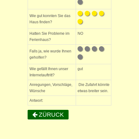
Wie gut konnten Sie das
Haus finden?
Hatten Sie Probleme im
NO
Ferienhaus?
Falls ja, wie wurde Ihnen
geholfen?
Wie gefällt Ihnen unser
gut
Internetauftritt?
Anregungen, Vorschläge,
Die Zufahrt könnte
Wünsche
etwas breiter sein.
Antwort:
ZÜRUCK