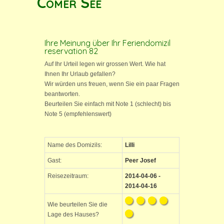
Comer See
Ihre Meinung über Ihr Feriendomizil
reservation 82
Auf Ihr Urteil legen wir grossen Wert. Wie hat
Ihnen Ihr Urlaub gefallen?
Wir würden uns freuen, wenn Sie ein paar Fragen
beantworten.
Beurteilen Sie einfach mit Note 1 (schlecht) bis
Note 5 (empfehlenswert)
Name des Domizils:
Lilli
Gast:
Peer Josef
Reisezeitraum:
2014-04-06 -
2014-04-16
Wie beurteilen Sie die
Lage des Hauses?