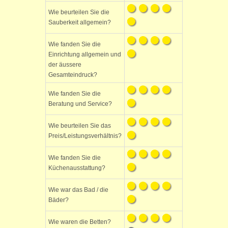
Wie beurteilen Sie die
Sauberkeit allgemein?
Wie fanden Sie die
Einrichtung allgemein und
der äussere
Gesamteindruck?
Wie fanden Sie die
Beratung und Service?
Wie beurteilen Sie das
Preis/Leistungsverhältnis?
Wie fanden Sie die
Küchenausstattung?
Wie war das Bad / die
Bäder?
Wie waren die Betten?