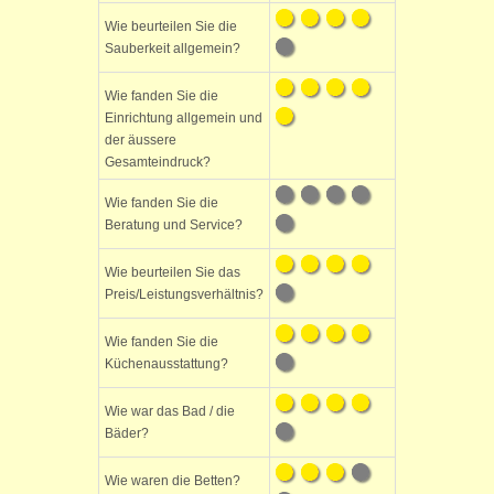
Wie beurteilen Sie die
Sauberkeit allgemein?
Wie fanden Sie die
Einrichtung allgemein und
der äussere
Gesamteindruck?
Wie fanden Sie die
Beratung und Service?
Wie beurteilen Sie das
Preis/Leistungsverhältnis?
Wie fanden Sie die
Küchenausstattung?
Wie war das Bad / die
Bäder?
Wie waren die Betten?