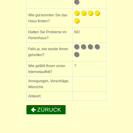
Wie gut konnten Sie das
Haus finden?
Hatten Sie Probleme im
NO
Ferienhaus?
Falls ja, wie wurde Ihnen
geholfen?
Wie gefällt Ihnen unser
?
Internetauftritt?
Anregungen, Vorschläge,
Wünsche
Antwort:
ZÜRUCK