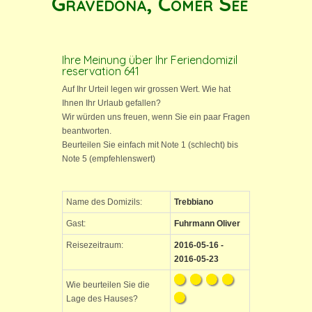
Gravedona, Comer See
Ihre Meinung über Ihr Feriendomizil
reservation 641
Auf Ihr Urteil legen wir grossen Wert. Wie hat
Ihnen Ihr Urlaub gefallen?
Wir würden uns freuen, wenn Sie ein paar Fragen
beantworten.
Beurteilen Sie einfach mit Note 1 (schlecht) bis
Note 5 (empfehlenswert)
Name des Domizils:
Trebbiano
Gast:
Fuhrmann Oliver
Reisezeitraum:
2016-05-16 -
2016-05-23
Wie beurteilen Sie die
Lage des Hauses?