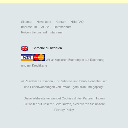
Sitemap
Newsletter
Kontakt
Hilfe/FAQ
Impressum
AGBs
Datenschutz
Folgen Sie uns auf Instagram!
Sprache auswählen
Wir akzeptieren Buchungen auf Rechnung
und mit
Kreditkarte
©
Residence Casarina - Ihr Zuhause im Urlaub. Ferienhäuser
und Ferienwohnungen von Privat - gemütlich und gepflegt.
Diese Webseite verwendet Cookies dritter Parteien. Indem
Sie weiter auf unserer Seite surfen, akzeptieren Sie unsere
Privacy Policy