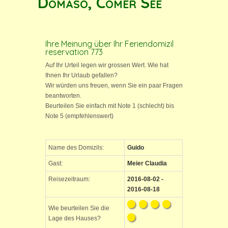
Domaso, Comer See
Ihre Meinung über Ihr Feriendomizil
reservation 773
Auf Ihr Urteil legen wir grossen Wert. Wie hat
Ihnen Ihr Urlaub gefallen?
Wir würden uns freuen, wenn Sie ein paar Fragen
beantworten.
Beurteilen Sie einfach mit Note 1 (schlecht) bis
Note 5 (empfehlenswert)
Name des Domizils:
Guido
Gast:
Meier Claudia
Reisezeitraum:
2016-08-02 -
2016-08-18
Wie beurteilen Sie die
Lage des Hauses?