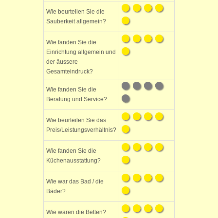
Wie beurteilen Sie die
Sauberkeit allgemein?
Wie fanden Sie die
Einrichtung allgemein und
der äussere
Gesamteindruck?
Wie fanden Sie die
Beratung und Service?
Wie beurteilen Sie das
Preis/Leistungsverhältnis?
Wie fanden Sie die
Küchenausstattung?
Wie war das Bad / die
Bäder?
Wie waren die Betten?