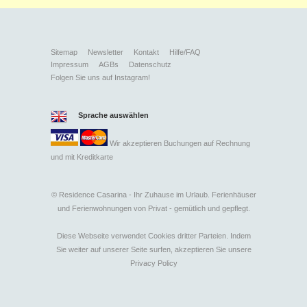
Sitemap
Newsletter
Kontakt
Hilfe/FAQ
Impressum
AGBs
Datenschutz
Folgen Sie uns auf Instagram!
Sprache auswählen
Wir akzeptieren Buchungen auf Rechnung
und mit
Kreditkarte
©
Residence Casarina - Ihr Zuhause im Urlaub. Ferienhäuser
und Ferienwohnungen von Privat - gemütlich und gepflegt.
Diese Webseite verwendet Cookies dritter Parteien. Indem
Sie weiter auf unserer Seite surfen, akzeptieren Sie unsere
Privacy Policy