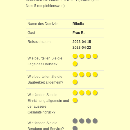
Beurteilen Sie einfach mit Note 1 (schlecht) bis
Note 5 (empfehlenswert)
Name des Domizils:
Ribolla
Gast:
Frau B.
Reisezeitraum:
2023-04-15 -
2023-04-22
Wie beurteilen Sie die
Lage des Hauses?
Wie beurteilen Sie die
Sauberkeit allgemein?
Wie fanden Sie die
Einrichtung allgemein und
der äussere
Gesamteindruck?
Wie fanden Sie die
Beratung und Service?