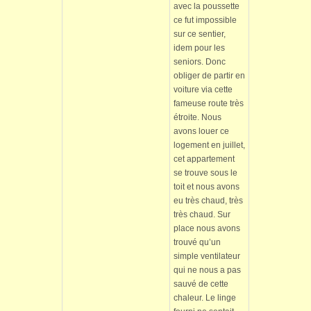
avec la poussette
ce fut impossible
sur ce sentier,
idem pour les
seniors. Donc
obliger de partir en
voiture via cette
fameuse route très
étroite. Nous
avons louer ce
logement en juillet,
cet appartement
se trouve sous le
toit et nous avons
eu très chaud, très
très chaud. Sur
place nous avons
trouvé qu’un
simple ventilateur
qui ne nous a pas
sauvé de cette
chaleur. Le linge