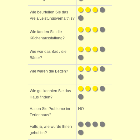
Wie beurteilen Sie das
Preis/Leistungsverhältnis?
Wie fanden Sie die
Küchenausstattung?
Wie war das Bad / die
Bäder?
Wie waren die Betten?
Wie gut konnten Sie das
Haus finden?
Hatten Sie Probleme im
NO
Ferienhaus?
Falls ja, wie wurde Ihnen
geholfen?