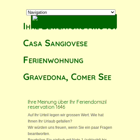
Ihre Bewertung N.1646:
Casa Sangiovese
Ferienwohnung
Gravedona, Comer See
Ihre Meinung über Ihr Feriendomizil
reservation 1646
Auf Ihr Urteil legen wir grossen Wert. Wie hat
Ihnen Ihr Urlaub gefallen?
Wir würden uns freuen, wenn Sie ein paar Fragen
beantworten.