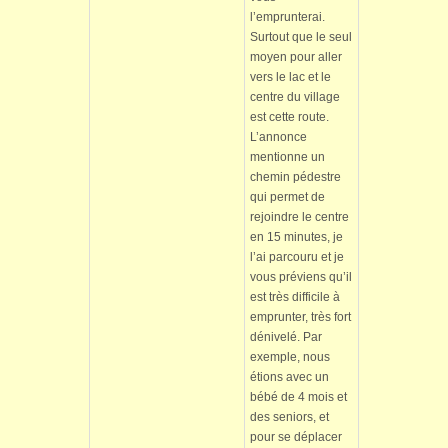
l’emprunterai.
Surtout que le seul
moyen pour aller
vers le lac et le
centre du village
est cette route.
L’annonce
mentionne un
chemin pédestre
qui permet de
rejoindre le centre
en 15 minutes, je
l’ai parcouru et je
vous préviens qu’il
est très difficile à
emprunter, très fort
dénivelé. Par
exemple, nous
étions avec un
bébé de 4 mois et
des seniors, et
pour se déplacer