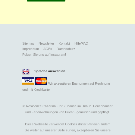
Sitemap
Newsletter
Kontakt
Hilfe/FAQ
Impressum
AGBs
Datenschutz
Folgen Sie uns auf Instagram!
Sprache auswählen
Wir akzeptieren Buchungen auf Rechnung
und mit
Kreditkarte
©
Residence Casarina - Ihr Zuhause im Urlaub. Ferienhäuser
und Ferienwohnungen von Privat - gemütlich und gepflegt.
Diese Webseite verwendet Cookies dritter Parteien. Indem
Sie weiter auf unserer Seite surfen, akzeptieren Sie unsere