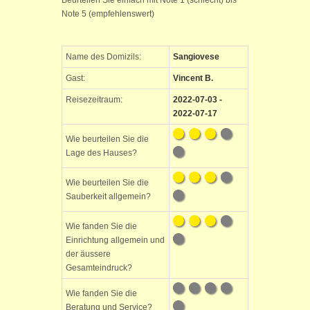
Beurteilen Sie einfach mit Note 1 (schlecht) bis
Note 5 (empfehlenswert)
Name des Domizils:
Sangiovese
Gast:
Vincent B.
Reisezeitraum:
2022-07-03 -
2022-07-17
Wie beurteilen Sie die
Lage des Hauses?
Wie beurteilen Sie die
Sauberkeit allgemein?
Wie fanden Sie die
Einrichtung allgemein und
der äussere
Gesamteindruck?
Wie fanden Sie die
Beratung und Service?