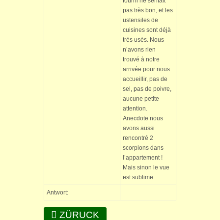
fourni ne sentait
pas très bon, et les
ustensiles de
cuisines sont déjà
très usés. Nous
n’avons rien
trouvé à notre
arrivée pour nous
accueillir, pas de
sel, pas de poivre,
aucune petite
attention.
Anecdote nous
avons aussi
rencontré 2
scorpions dans
l’appartement !
Mais sinon le vue
est sublime.
Antwort:
ZÜRUCK