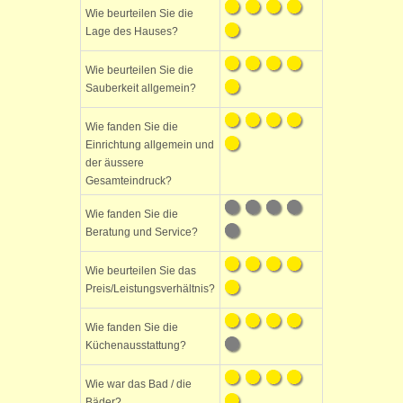
Wie beurteilen Sie die
Lage des Hauses?
Wie beurteilen Sie die
Sauberkeit allgemein?
Wie fanden Sie die
Einrichtung allgemein und
der äussere
Gesamteindruck?
Wie fanden Sie die
Beratung und Service?
Wie beurteilen Sie das
Preis/Leistungsverhältnis?
Wie fanden Sie die
Küchenausstattung?
Wie war das Bad / die
Bäder?