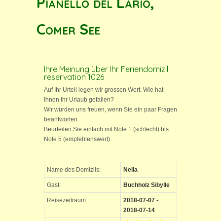
Pianello del Lario,
Comer See
Ihre Meinung über Ihr Feriendomizil
reservation 1026
Auf Ihr Urteil legen wir grossen Wert. Wie hat
Ihnen Ihr Urlaub gefallen?
Wir würden uns freuen, wenn Sie ein paar Fragen
beantworten.
Beurteilen Sie einfach mit Note 1 (schlecht) bis
Note 5 (empfehlenswert)
Name des Domizils:
Nella
Gast:
Buchholz Sibylle
Reisezeitraum:
2018-07-07 -
2018-07-14