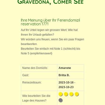
Gravedona, Comer See
Ihre Meinung über Ihr Feriendomizil
reservation 1771
Auf Ihr Urteil legen wir grossen Wert. Wie hat
Ihnen Ihr Urlaub gefallen?
Wir würden uns freuen, wenn Sie ein paar Fragen
beantworten.
Beurteilen Sie einfach mit Note 1 (schlecht) bis
Note 5 (empfehlenswert)
Name des Domizils:
Amarone
Gast:
Britta B.
Reisezeitraum:
2023-10-16 -
2023-10-23
Wie beurteilen Sie die
Lage des Hauses?