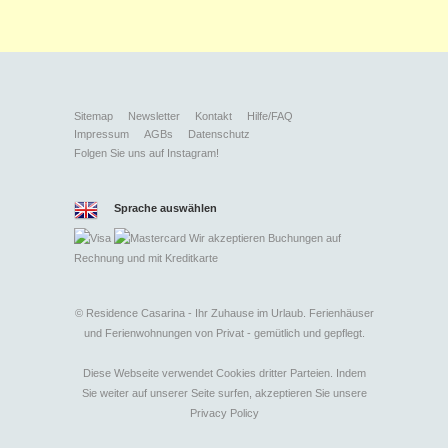
Sitemap
Newsletter
Kontakt
Hilfe/FAQ
Impressum
AGBs
Datenschutz
Folgen Sie uns auf Instagram!
Sprache auswählen
Wir akzeptieren Buchungen auf
Rechnung und mit
Kreditkarte
©
Residence Casarina - Ihr Zuhause im Urlaub. Ferienhäuser
und Ferienwohnungen von Privat - gemütlich und gepflegt.
Diese Webseite verwendet Cookies dritter Parteien. Indem
Sie weiter auf unserer Seite surfen, akzeptieren Sie unsere
Privacy Policy