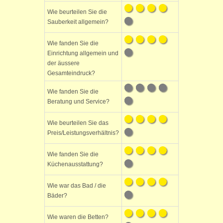
Wie beurteilen Sie die
Sauberkeit allgemein?
Wie fanden Sie die
Einrichtung allgemein und
der äussere
Gesamteindruck?
Wie fanden Sie die
Beratung und Service?
Wie beurteilen Sie das
Preis/Leistungsverhältnis?
Wie fanden Sie die
Küchenausstattung?
Wie war das Bad / die
Bäder?
Wie waren die Betten?