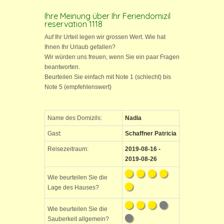
Ihre Meinung über Ihr Feriendomizil
reservation 1118
Auf Ihr Urteil legen wir grossen Wert. Wie hat
Ihnen Ihr Urlaub gefallen?
Wir würden uns freuen, wenn Sie ein paar Fragen
beantworten.
Beurteilen Sie einfach mit Note 1 (schlecht) bis
Note 5 (empfehlenswert)
Name des Domizils:
Nadia
Gast:
Schaffner Patricia
Reisezeitraum:
2019-08-16 -
2019-08-26
Wie beurteilen Sie die
Lage des Hauses?
Wie beurteilen Sie die
Sauberkeit allgemein?