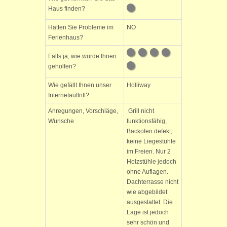
Haus finden?
Hatten Sie Probleme im
NO
Ferienhaus?
Falls ja, wie wurde Ihnen
geholfen?
Wie gefällt Ihnen unser
Holliway
Internetauftritt?
Anregungen, Vorschläge,
Grill nicht
Wünsche
funktionsfähig,
Backofen defekt,
keine Liegestühle
im Freien. Nur 2
Holzstühle jedoch
ohne Auflagen.
Dachterrasse nicht
wie abgebildet
ausgestattet. Die
Lage ist jedoch
sehr schön und