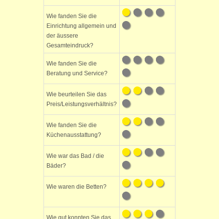
Wie fanden Sie die
Einrichtung allgemein und
der äussere
Gesamteindruck?
Wie fanden Sie die
Beratung und Service?
Wie beurteilen Sie das
Preis/Leistungsverhältnis?
Wie fanden Sie die
Küchenausstattung?
Wie war das Bad / die
Bäder?
Wie waren die Betten?
Wie gut konnten Sie das