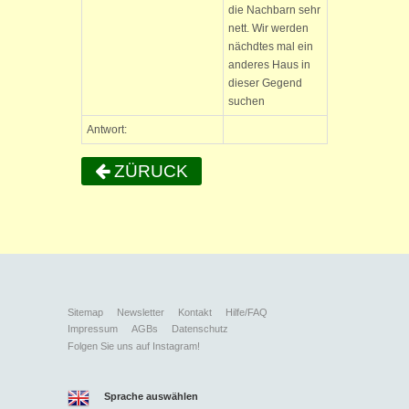
die Nachbarn sehr
nett. Wir werden
nächdtes mal ein
anderes Haus in
dieser Gegend
suchen
Antwort:
ZÜRUCK
Sitemap
Newsletter
Kontakt
Hilfe/FAQ
Impressum
AGBs
Datenschutz
Folgen Sie uns auf Instagram!
Sprache auswählen