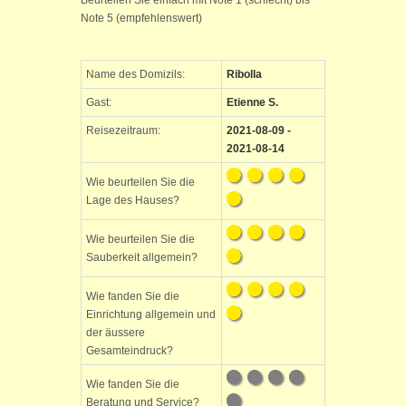
Beurteilen Sie einfach mit Note 1 (schlecht) bis
Note 5 (empfehlenswert)
Name des Domizils:
Ribolla
Gast:
Etienne S.
Reisezeitraum:
2021-08-09 -
2021-08-14
Wie beurteilen Sie die
Lage des Hauses?
Wie beurteilen Sie die
Sauberkeit allgemein?
Wie fanden Sie die
Einrichtung allgemein und
der äussere
Gesamteindruck?
Wie fanden Sie die
Beratung und Service?