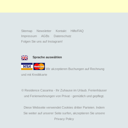
Sitemap
Newsletter
Kontakt
Hilfe/FAQ
Impressum
AGBs
Datenschutz
Folgen Sie uns auf Instagram!
Sprache auswählen
Wir akzeptieren Buchungen auf Rechnung
und mit
Kreditkarte
©
Residence Casarina - Ihr Zuhause im Urlaub. Ferienhäuser
und Ferienwohnungen von Privat - gemütlich und gepflegt.
Diese Webseite verwendet Cookies dritter Parteien. Indem
Sie weiter auf unserer Seite surfen, akzeptieren Sie unsere
Privacy Policy