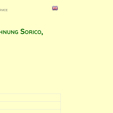
RVICE
hnung Sorico,