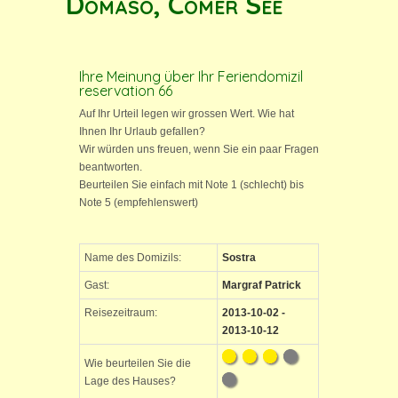
Domaso, Comer See
Ihre Meinung über Ihr Feriendomizil
reservation 66
Auf Ihr Urteil legen wir grossen Wert. Wie hat
Ihnen Ihr Urlaub gefallen?
Wir würden uns freuen, wenn Sie ein paar Fragen
beantworten.
Beurteilen Sie einfach mit Note 1 (schlecht) bis
Note 5 (empfehlenswert)
Name des Domizils:
Sostra
Gast:
Margraf Patrick
Reisezeitraum:
2013-10-02 -
2013-10-12
Wie beurteilen Sie die
Lage des Hauses?