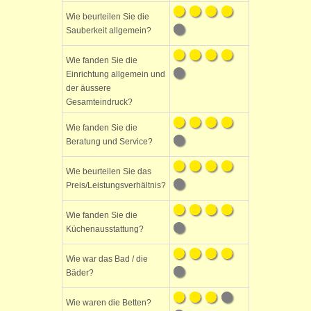
Wie beurteilen Sie die
Sauberkeit allgemein?
Wie fanden Sie die
Einrichtung allgemein und
der äussere
Gesamteindruck?
Wie fanden Sie die
Beratung und Service?
Wie beurteilen Sie das
Preis/Leistungsverhältnis?
Wie fanden Sie die
Küchenausstattung?
Wie war das Bad / die
Bäder?
Wie waren die Betten?