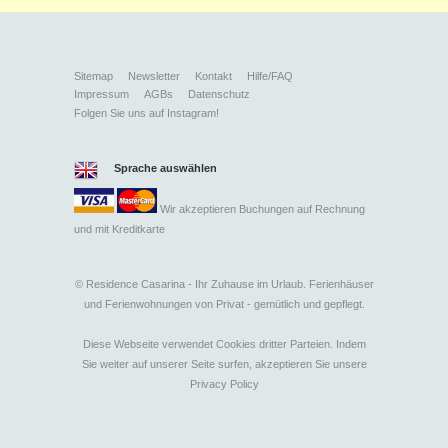
Sitemap
Newsletter
Kontakt
Hilfe/FAQ
Impressum
AGBs
Datenschutz
Folgen Sie uns auf Instagram!
Sprache auswählen
Wir akzeptieren Buchungen auf Rechnung
und mit
Kreditkarte
©
Residence Casarina - Ihr Zuhause im Urlaub. Ferienhäuser
und Ferienwohnungen von Privat - gemütlich und gepflegt.
Diese Webseite verwendet Cookies dritter Parteien. Indem
Sie weiter auf unserer Seite surfen, akzeptieren Sie unsere
Privacy Policy