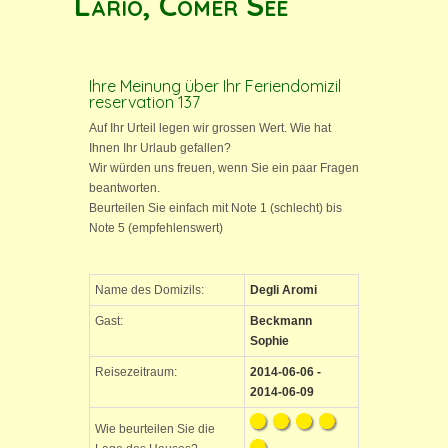
Lario, Comer See
Ihre Meinung über Ihr Feriendomizil
reservation 137
Auf Ihr Urteil legen wir grossen Wert. Wie hat
Ihnen Ihr Urlaub gefallen?
Wir würden uns freuen, wenn Sie ein paar Fragen
beantworten.
Beurteilen Sie einfach mit Note 1 (schlecht) bis
Note 5 (empfehlenswert)
Name des Domizils:
Degli Aromi
Gast:
Beckmann
Sophie
Reisezeitraum:
2014-06-06 -
2014-06-09
Wie beurteilen Sie die