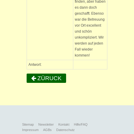
finden, aber haben
es dann doch
geschafft. Ebenso
war die Betreuung
vor Ort excellent
und schön
unkompliziert. Wir
werden auf jeden
Fall wieder
kommen!
Antwort:
ZÜRUCK
Sitemap
Newsletter
Kontakt
Hilfe/FAQ
Impressum
AGBs
Datenschutz