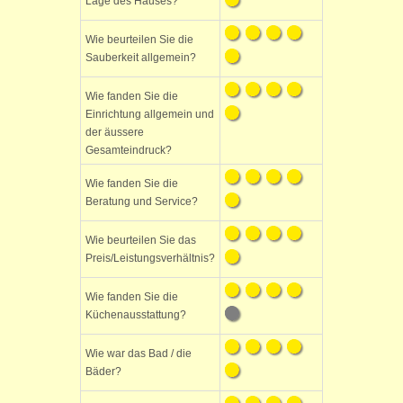
Lage des Hauses?
Wie beurteilen Sie die
Sauberkeit allgemein?
Wie fanden Sie die
Einrichtung allgemein und
der äussere
Gesamteindruck?
Wie fanden Sie die
Beratung und Service?
Wie beurteilen Sie das
Preis/Leistungsverhältnis?
Wie fanden Sie die
Küchenausstattung?
Wie war das Bad / die
Bäder?