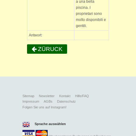
a una bella
piscina. I
proprietari sono
molto disponibili e
gentili.
Antwort:
ZÜRUCK
Sitemap
Newsletter
Kontakt
Hilfe/FAQ
Impressum
AGBs
Datenschutz
Folgen Sie uns auf Instagram!
Sprache auswählen