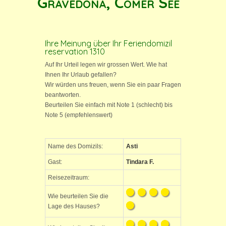
Gravedona, Comer See
Ihre Meinung über Ihr Feriendomizil
reservation 1310
Auf Ihr Urteil legen wir grossen Wert. Wie hat
Ihnen Ihr Urlaub gefallen?
Wir würden uns freuen, wenn Sie ein paar Fragen
beantworten.
Beurteilen Sie einfach mit Note 1 (schlecht) bis
Note 5 (empfehlenswert)
Name des Domizils:
Asti
Gast:
Tindara F.
Reisezeitraum:
Wie beurteilen Sie die
Lage des Hauses?