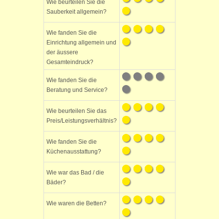
Wie beurteilen Sie die
Sauberkeit allgemein?
Wie fanden Sie die
Einrichtung allgemein und
der äussere
Gesamteindruck?
Wie fanden Sie die
Beratung und Service?
Wie beurteilen Sie das
Preis/Leistungsverhältnis?
Wie fanden Sie die
Küchenausstattung?
Wie war das Bad / die
Bäder?
Wie waren die Betten?