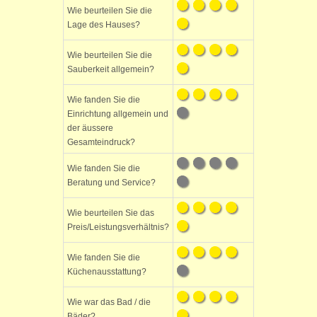
Wie beurteilen Sie die
Lage des Hauses?
Wie beurteilen Sie die
Sauberkeit allgemein?
Wie fanden Sie die
Einrichtung allgemein und
der äussere
Gesamteindruck?
Wie fanden Sie die
Beratung und Service?
Wie beurteilen Sie das
Preis/Leistungsverhältnis?
Wie fanden Sie die
Küchenausstattung?
Wie war das Bad / die
Bäder?