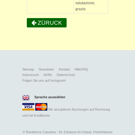
valutazione,
grazie.
ZÜRUCK
Sitemap
Newsletter
Kontakt
Hilfe/FAQ
Impressum
AGBs
Datenschutz
Folgen Sie uns auf Instagram!
Sprache auswählen
Wir akzeptieren Buchungen auf Rechnung
und mit
Kreditkarte
©
Residence Casarina - Ihr Zuhause im Urlaub. Ferienhäuser