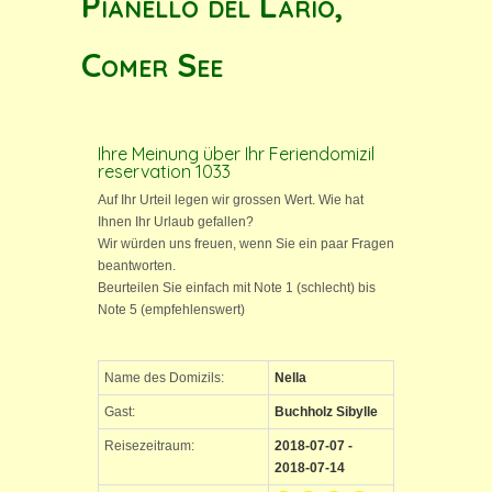
Pianello del Lario,
Comer See
Ihre Meinung über Ihr Feriendomizil
reservation 1033
Auf Ihr Urteil legen wir grossen Wert. Wie hat
Ihnen Ihr Urlaub gefallen?
Wir würden uns freuen, wenn Sie ein paar Fragen
beantworten.
Beurteilen Sie einfach mit Note 1 (schlecht) bis
Note 5 (empfehlenswert)
Name des Domizils:
Nella
Gast:
Buchholz Sibylle
Reisezeitraum:
2018-07-07 -
2018-07-14